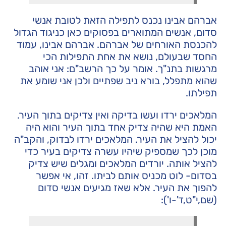
אברהם אבינו נכנס לתפילה הזאת לטובת אנשי
סדום, אנשים המתוארים בפסוקים כאן כניגוד הגדול
להכנסת האורחים של אברהם. אברהם אבינו, עמוד
החסד שבעולם, נושא את אחת התפילות הכי
מרגשות בתנ"ך. אומר על כך הרשב"ם: אני אוהב
שהוא מתפלל, בורא ניב שפתיים ולכן אני שומע את
תפילתו.
המלאכים ירדו ועשו בדיקה ואין צדיקים בתוך העיר.
האמת היא שהיה צדיק אחד בתוך העיר והוא היה
יכול להציל את העיר. המלאכים ירדו לבדוק, והקב"ה
מוכן לכך שמספיק שיהיו עשרה צדיקים בעיר כדי
להציל אותה. יורדים המלאכים ומגלים שיש צדיק
בסדום- לוט מכניס אותם לביתו. זהו, אי אפשר
להפוך את העיר. אלא שאז מגיעים אנשי סדום
(שם,י"ט,ד'-ו'):