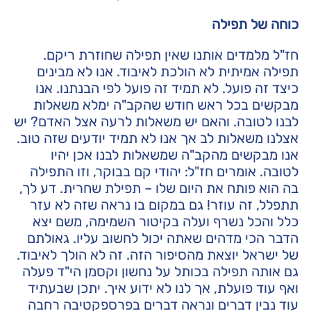
כוחה של תפילה
חז"ל מלמדים אותנו שאין תפילה שחוזרת ריקם.
תפילה אמיתית לא הולכת לאיבוד. אנו לא מבינים
כיצד זה פועל. לא תמיד זה פועל לפי הבנתנו. אנו
מבקשים בכל ראש חודש שהקב"ה ימלא משאלות
לבנו לטובה. והאם יש משאלות לרעה אצל האדם? יש
אצלנו משאלות לב אך אנו לא תמיד יודעים שזה טוב.
אנו מבקשים מהקב"ה שמשאלות לבנו אכן יהיו
לטובה. אומרים חז"ל: יהודי קם בבוקר, וזו התפילה
בה הוא פותח את היום שלו – תפילת שחרית. דע לך,
תתפלל, זה עוזר! גם במקום בו נראה שזה לא עזר
כלל והכל נשרף ועלה בקיטור השמימה, משם יצא
הדבר הכי מדהים שאתה יכול לחשוב עליו. גאולתם
של ישראל יוצאת מהסיפור הזה. זה לא הולך לאיבוד.
גם אותה תפילה בכותל על נחשון וקסמן הי"ד פעלה
ואף עוד פועלת, אך לנו לא ידוע איך. יתכן שבעתיד
עוד נבין דברים ונראה דברים בפרספקטיבה רחבה