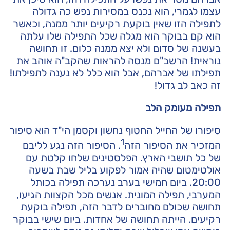
עצמו לגמרי, הוא נכנס במסירות נפש כה גדולה
לתפילה הזו שאין בוקעת רקיעים יותר ממנה, וכאשר
הוא קם בבוקר הוא מגלה שכל התפילה שלו עלתה
בעשנה של סדום ולא יצא ממנה כלום. זו תחושה
נוראית! הרשב"ם מנסה להראות שהקב"ה אוהב את
תפילתו של אברהם, אבל הוא כלל לא נענה לתפילתו!
זה כאב לב גדול!
תפילה מעומק הלב
סיפורו של החייל החטוף נחשון וקסמן הי"ד הוא סיפור
1
המזכיר את הסיפור הזה
. הסיפור הזה נגע לליבם
של כל תושבי הארץ. הפלסטינים שלחו קלטת עם
אולטימטום שהיה אמור לפקוע בליל שבת בשעה
20:00. ביום חמישי בערב נערכה תפילה בכותל
המערבי, תפילה המונית. אנשים מכל הקצוות הגיעו,
תחושה שכולם מחוברים לדבר הזה, תפילה בוקעת
רקיעים. הייתה תחושה של אחדות. ביום שישי בבוקר