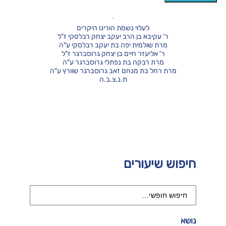
לעלוי נשמת הורינו היקרים
ר' עקיבא בן הרב יעקב יצחק רבלסקי ז"ל
מרת שולמית יפה בת יעקב רבלסקי ע"ה
ר' אליעזר חיים בן יצחק גרוסברגר ז"ל
מרת רבקה בת נפתלי גרוסברגר ע"ה
מרת רחל בת מנחם זאב גרוסברגר שוורץ ע"ה
ת.נ.צ.ב.ה
חיפוש שיעורים
נושא