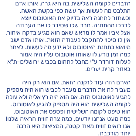
הדברים לקומה השלישית בה היא גרה. אותו אדם
התלבט מה לעשות אך עשה כפי בקשת האשה,
וכשחזר לתחנה ראה בדיוק את האוטובוס יוצא
לדרכו מהתחנה. חבר שלו שסידר לו את העבודה
אצל אביו אמר לו מראש שאם הוא מגיע בדקה איחור,
אין לו סיכוי להתקבל לעבודה הזאת. אותו אדם ישב
מיואש בתחנת האוטובוס ולא ידע מה לעשות. לאחר
כמה זמן נודע לו שאותו אוטובוס עליו היה אמור
לעלות דורדר ע"י מחבל לתהום בכביש ירושלים-ת"א
באזור קרית יערים.
האדם הזה עזר לזקנה הזאת. אם הוא רק היה
מעביר לה את הדברים מעבר לכביש הוא היה מספיק
להגיע לאוטובוס הזה. אם הוא היה רץ אליה ולא עולה
לקומה השלישית הוא היה מספיק להגיע לאוטובוס.
הוא טיפס לקומה השלישית ופספס את האוטובוס.
כמה מעט אנחנו יודעים, כמה צרה זווית הראיה שלנו!
אנו רואים זווית מאוד קטנה, המציאות היא הרבה
יותר מורכבת.