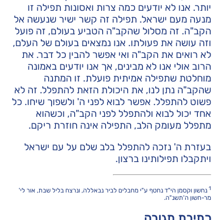
יותר. אנו לא יודעים כמה צרות ואסונות תפילה זו
מנעה מעם ישראל. תפילה זה קשר ישיר שנעשה אל
הקב"ה. זה מסלול שהקב"ה הטביע בעולם, זה פועל
וזה עושה את פעולתו. אנו נמצאים בעולם של העלם,
לא רואים את הקב"ה ואי אפשר להבין כל דבר. את
הרוב אולי אנו לא מבינים, אך אנו יודעים באמונה
מוחלטת שתפילה אמיתית פועלת. זו המתנה
שהקב"ה נתן לנו, את היכולת הזאת להתפלל. זה לא
פשוט להתפלל. אפשר לבוא לפני ה' ולשפוך שיחו. כל
אחד יכול לבוא ולהתפלל לפני הקב"ה, וכשהוא
מתפלל מעומק הלב, התפילה אינה חוזרת ריקם.
בעזרת ה' נזכה להתפלל בלב שלם על עם ישראל
ויתקבלו תפילותינו ברצון.
1
נחשון וקסמן הי"ד נחטף ע"י מחבלים לביר נבאללה, ונרצח בליל שבת, אור לי'
מר-חשון ה'תשנ"ה.
כתיבת תגובה