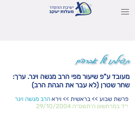
תפילתו של אברהם
מעובד ע"פ שיעור מפי הרב מנשה וינר. ערך:
שחר שטרן (לא עבר את הגהת הרב)
פרשת שבוע
>>
בראשית
>>
וירא
הרב מנשה וינר
י״ד במרחשוון ה׳תשס״ה
29/10/2004