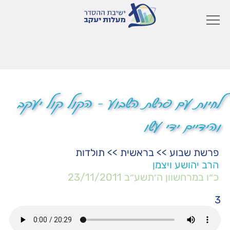
לחיות עם פרשת השבוע – הקול קול יעקב
והידיים ידי עשו
פרשת שבוע
>>
בראשית
>>
תולדות
הרב יהושע ויצמן
כ״ו במרחשוון ה׳תשע״ב
23/11/2011
3