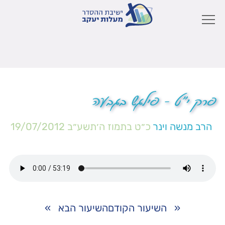
פרק י"ט – פילגש בגבעה
הרב מנשה וינר
כ״ט בתמוז ה׳תשע״ב
19/07/2012
«
השיעור הקודם
השיעור הבא
»