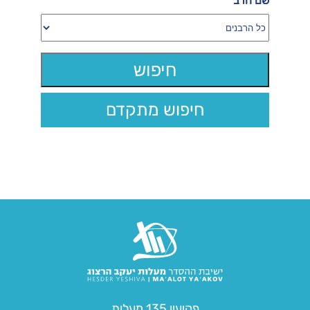
שם הרב
חיפוש מתקדם
פקיעין 135 מעלות