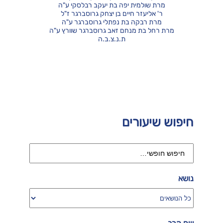
מרת שולמית יפה בת יעקב רבלסקי ע"ה
ר' אליעזר חיים בן יצחק גרוסברגר ז"ל
מרת רבקה בת נפתלי גרוסברגר ע"ה
מרת רחל בת מנחם זאב גרוסברגר שוורץ ע"ה
ת.נ.צ.ב.ה
חיפוש שיעורים
נושא