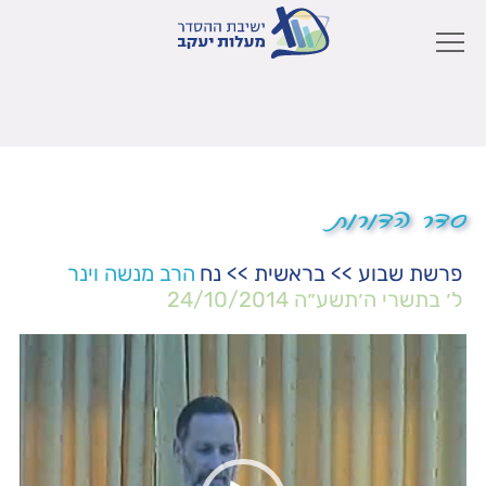
סדר הדורות
פרשת שבוע
>>
בראשית
>>
נח
הרב מנשה וינר
ל׳ בתשרי ה׳תשע״ה
24/10/2014
נגן
וידאו