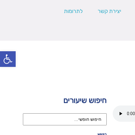
יצירת קשר
לתרומות
פתח סרגל
חיפוש שיעורים
נושא