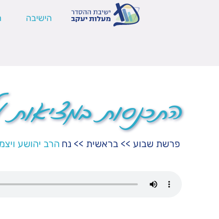
הישיבה
ה
התכנסות במציאות על
פרשת שבוע
>>
בראשית
>>
נח
הרב יהושע ויצמן