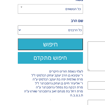
כל הנושאים
שם הרב
חיפוש מתקדם
לעלוי נשמת הורינו היקרים
ר' עקיבא בן הרב יעקב יצחק רבלסקי ז"ל
מרת שולמית יפה בת יעקב רבלסקי ע"ה
ר' אליעזר חיים בן יצחק גרוסברגר ז"ל
מרת רבקה בת נפתלי גרוסברגר ע"ה
מרת רחל בת מנחם זאב גרוסברגר שוורץ ע"ה
ת.נ.צ.ב.ה