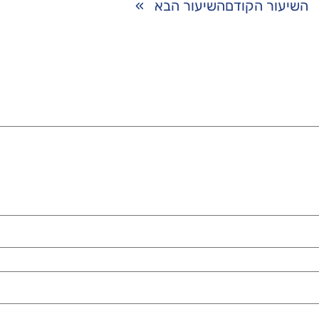
השיעור הקודם
השיעור הבא
»