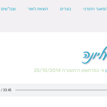
מאגר התורני
בוגרים
הוצאה לאור
שבו"שים
יונה
א׳ במרחשוון ה׳תשע״ה
25/10/2014