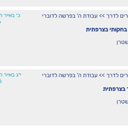
רים לדרך
>>
עבודת ה' בפרשה לדוברי
כ׳ באייר ה
6
בחקותי בצרפתית
שטרן
רים לדרך
>>
עבודת ה' בפרשה לדוברי
י״ג באייר ה
6
 בצרפתית
שטרן