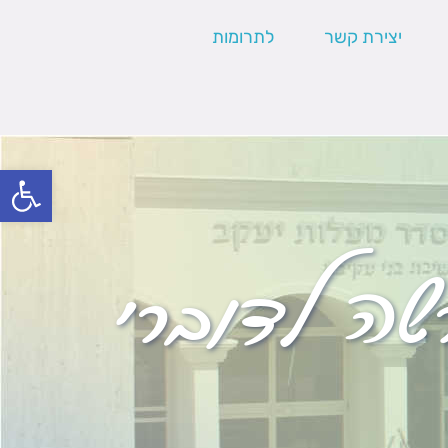
יצירת קשר
לתרומות
פתח סרגל
ה לדוברי