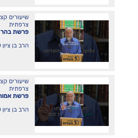
שיעורים קצ
צרפתית
פרשת בהר 
הרב בן ציון 
שיעורים קצ
צרפתית
פרשת אמור
הרב בן ציון 