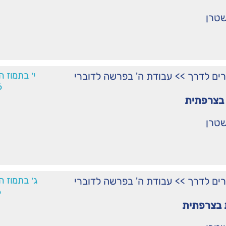
שטרן
רים לדרך
>>
עבודת ה' בפרשה לדוברי
י׳ בתמוז ה
6
בצרפתית
שטרן
רים לדרך
>>
עבודת ה' בפרשה לדוברי
ג׳ בתמוז ה
6
בצרפתית