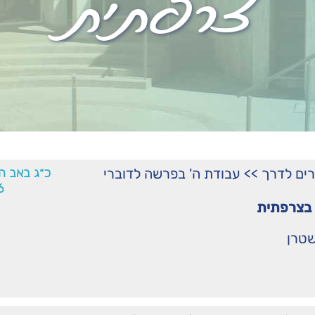
צרפתית
רים לדרך
>>
עבודת ה' בפרשה לדוברי
כ״ג באב ה
6
בצרפתית
שטרן