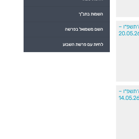
השמות בתנ"ך
ה׳תשפ״ו –
השם משמואל בפרשה
20.05.2
לחיות עם פרשת השבוע
׳תשפ״ו –
14.05.2