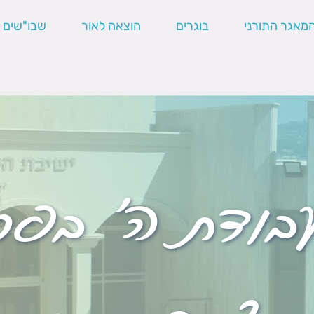
מאגר התורני
בוגרים
הוצאה לאור
שבו"שים
בודת ה' בפרש