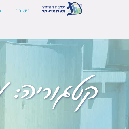
הישיבה
ה
קטגוריה:
ע