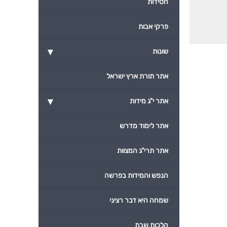
חסידות
פרקי אבות
▾
שונות
אתר תורת ארץ ישראל
▾
אתר י"ג מידות
אתר לימוד מדרש
אתר תרי"ג המצוות
הנפש והמידות בפרשה
שמחה היא דבר רציני
הלכות שבת