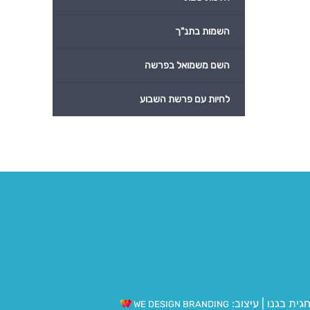
השמות בתנ"ך
השם משמואל בפרשה
לחיות עם פרשת השבוע
גית בגנו
|
עיצוב:
WE DESIGN BRANDING