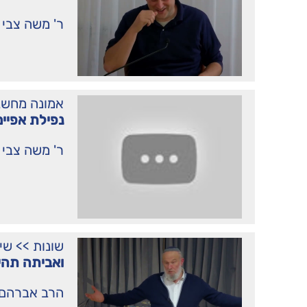
ר' משה צבי 
אמונה מחשב
נפילת אפיים
ר' משה צבי 
שונות
>>
שי
ואביתה תהי
הרב אברהם 