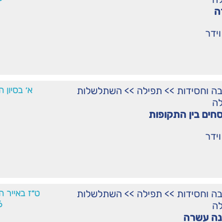
ה
וידר
ה וחסידות
>>
תפילה
>>
השתלשלות
א׳ בסיון 
לה
חים בין התקופות
וידר
ה וחסידות
>>
תפילה
>>
השתלשלות
ט״ז באייר ה
6
לה
נה עשרה