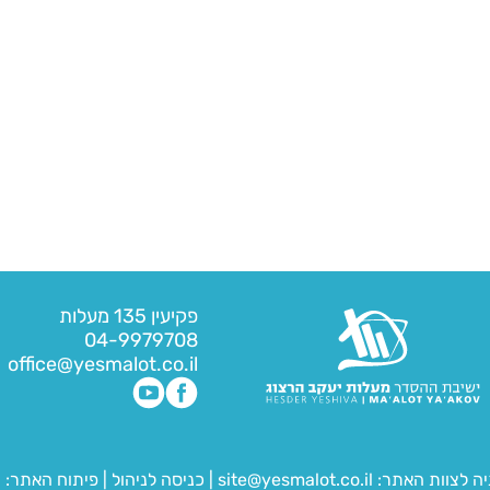
פקיעין 135 מעלות
04-9979708
office@yesmalot.co.il
יה לצוות האתר:
site@yesmalot.co.il
|
כניסה לניהול
|
פיתוח האתר:
ח