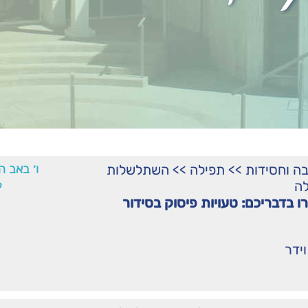
ה וחסידות
>>
תפילה
>>
השתלשלות
ו׳ באב ה
6
לה
 בדבריכם: טעויות פיסוק בסידור
וידר