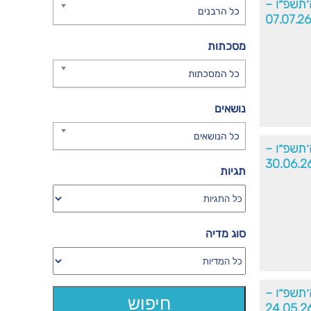
׳תשפ״ו –
כל הרבנים
07.07.26
מסכתות
כל המסכתות
נושאים
כל הנושאים
׳תשפ״ו –
30.06.2
תגיות
סוג מדיה
ה׳תשפ״ו –
24.05.2