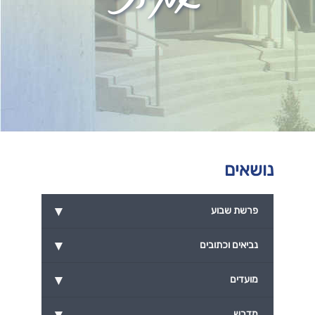
נושאים
▾
פרשת שבוע
▾
נביאים וכתובים
▾
מועדים
▾
מדרש