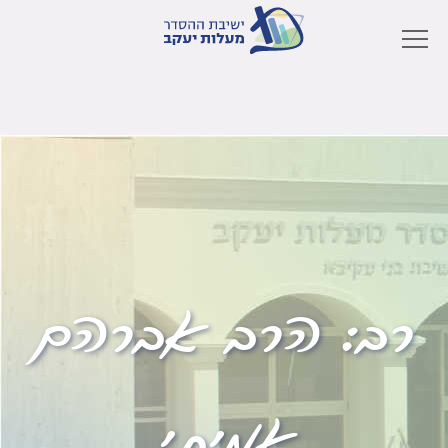
רב:
הרב אברהם
אמיתי