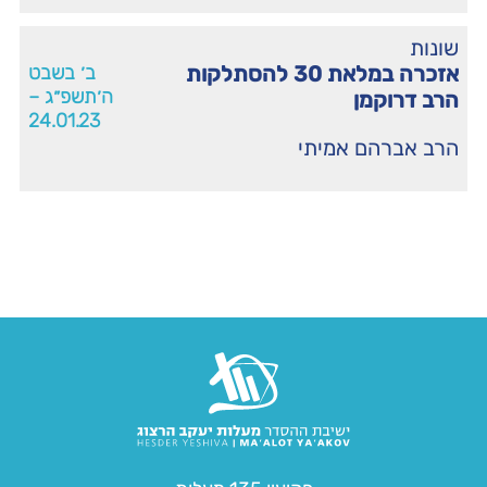
שונות
אזכרה במלאת 30 להסתלקות
ב׳ בשבט
ה׳תשפ״ג –
הרב דרוקמן
24.01.23
הרב אברהם אמיתי