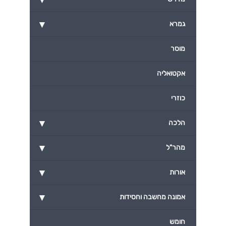
▾
גמרא
מוסר
אקטואליה
כוזרי
▾
הלכה
▾
מהר"ל
▾
אורות
▾
אמונה מחשבה וחסידות
חומש