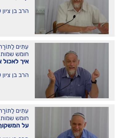
הרב בן ציון 
עִתִּים לַתּו
חומש שמות
איך לאכול א
הרב בן ציון 
עִתִּים לַתּו
חומש שמות
על המשקוף ו