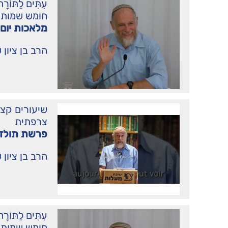
עִתִּים לַתּו
חומש שמות
מלאכות יום 
הרב בן ציון 
שיעורים קצ
צרפתית
פרשת תולד
הרב בן ציון 
עִתִּים לַתּו
חומש שמות