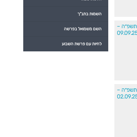
השמות בתנ"ך
׳תשפ״ה –
השם משמואל בפרשה
09.09.2
לחיות עם פרשת השבוע
׳תשפ״ה –
02.09.2