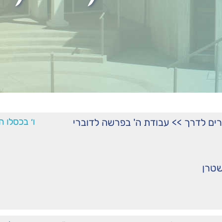
רים לדרך
>>
עבודת ה' בפרשה לדוברי
ו׳ בכסלו ה
שטרן