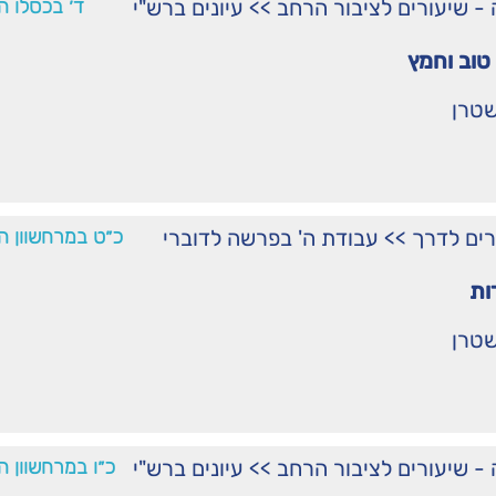
ֹרָה - שיעורים לציבור הרחב
>>
עיונים ברש"י
ד׳ בכסלו ה
טוב וחמץ
שטרן
רים לדרך
>>
עבודת ה' בפרשה לדוברי
כ״ט במרחשוון ה
ות
שטרן
ֹרָה - שיעורים לציבור הרחב
>>
עיונים ברש"י
כ״ו במרחשוון ה