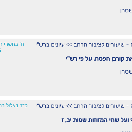
שטרן
ֹרָה - שיעורים לציבור הרחב
>>
עיונים ברש"י
ח׳ בתשרי ה
5
ת קורבן הפסח, על פי רש"י
שטרן
ֹרָה - שיעורים לציבור הרחב
>>
עיונים ברש"י
כ״ד באלול ה׳
על שתי המזוזות שמות יב, ז