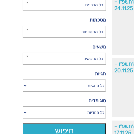
׳תשפ״ו –
כל הרבנים
24.11.25
מסכתות
כל המסכתות
נושאים
כל הנושאים
׳תשפ״ו –
20.11.25
תגיות
סוג מדיה
׳תשפ״ו –
17.11.25