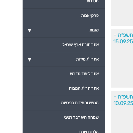
חסידות
פרקי אבות
▾
שונות
תשפ״ה –
15.09.25
אתר תורת ארץ ישראל
▾
אתר י"ג מידות
אתר לימוד מדרש
אתר תרי"ג המצוות
׳תשפ״ה –
10.09.25
הנפש והמידות בפרשה
שמחה היא דבר רציני
הלכות שבת