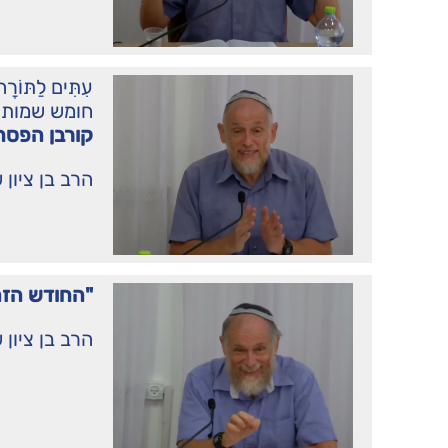
עִתִּים לַתּו
חומש שמות
קורבן הפסח 
הרב בן ציון 
"החודש הזה 
הרב בן ציון 