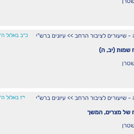
שטרן
ֹרָה - שיעורים לציבור הרחב
>>
עיונים ברש"י
כ״ב באלול ה׳
שמות (יב, ה)
שטרן
ֹרָה - שיעורים לציבור הרחב
>>
עיונים ברש"י
י״ז באלול ה
 של מצרים, המשך
שטרן