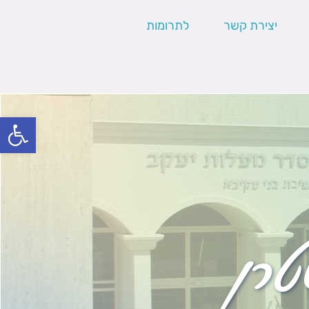
יצירת קשר
לתרומות
פתח סרגל
טרן