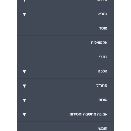
▾
גמרא
מוסר
אקטואליה
כוזרי
▾
הלכה
▾
מהר"ל
▾
אורות
▾
אמונה מחשבה וחסידות
חומש