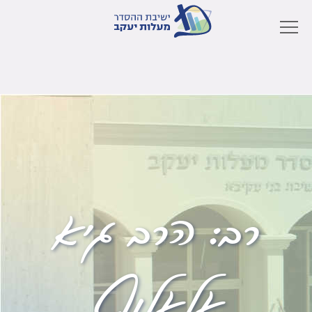
רב:
הרב גיא
אלאלוף