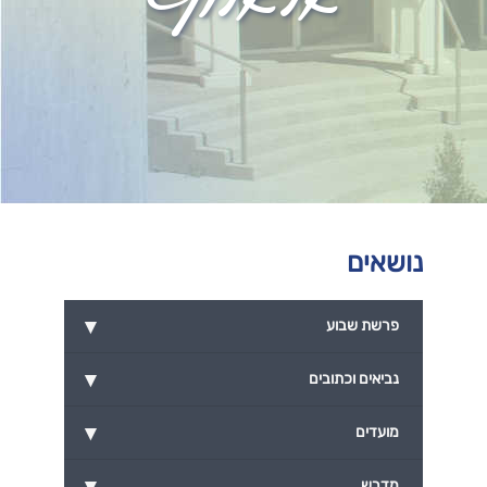
נושאים
▾
פרשת שבוע
▾
נביאים וכתובים
▾
מועדים
▾
מדרש