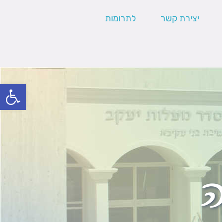
יצירת קשר
לתרומות
פתח סרגל
ה