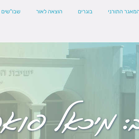
מאגר התורני
בוגרים
הוצאה לאור
שבו"שים
:
מיכאל פוא