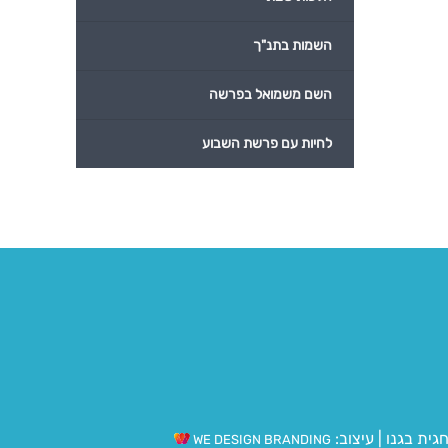
השמות בתנ"ך
השם משמואל בפרשה
לחיות עם פרשת השבוע
גית בגנו
|
עיצוב:
WE DESIGN BRANDING