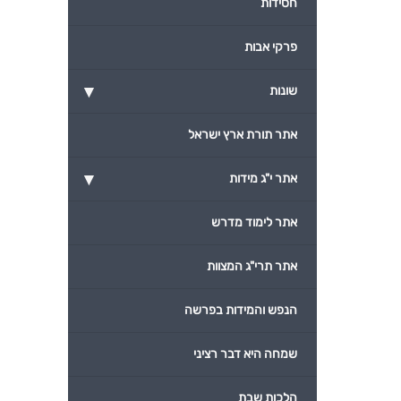
חסידות
פרקי אבות
▾
שונות
אתר תורת ארץ ישראל
▾
אתר י"ג מידות
אתר לימוד מדרש
אתר תרי"ג המצוות
הנפש והמידות בפרשה
שמחה היא דבר רציני
הלכות שבת