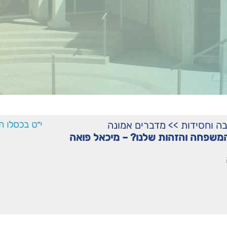
ה וחסידות
>>
מדברים אמונה
י״ט בכסלו ה
משפחה והזהות שלנו? – מיכאל פואה