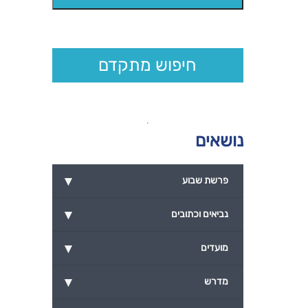
חיפוש מתקדם
נושאים
▾
פרשת שבוע
▾
נביאים וכתובים
▾
מועדים
▾
מדרש