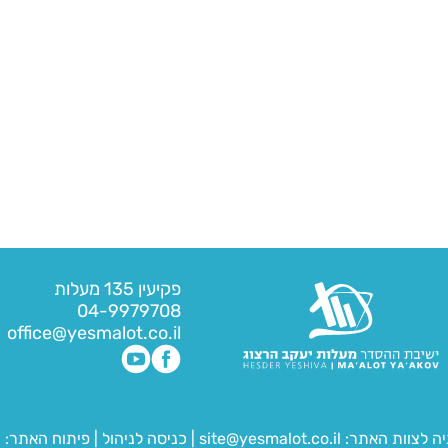
פקיעין 135 מעלות
04-9979708
office@yesmalot.co.il
יה לצוות האתר:
site@yesmalot.co.il
|
כניסה לניהול
|
פיתוח האתר:
ח