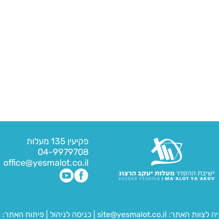
פקיעין 135 מעלות
04-9979708
office@yesmalot.co.il
יה לצוות האתר:
site@yesmalot.co.il
|
כניסה לניהול
|
פיתוח האתר:
ח