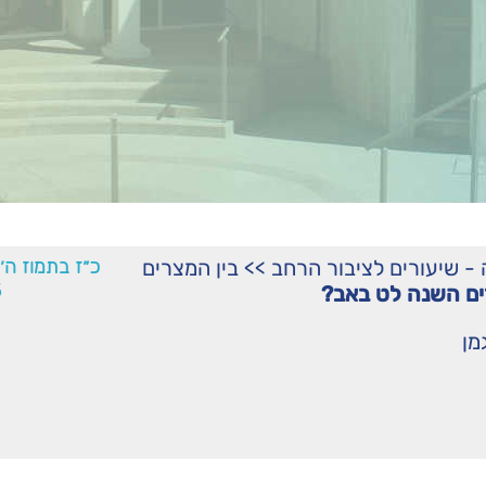
ֹרָה - שיעורים לציבור הרחב
>>
בין המצרים
כ״ז בתמוז ה׳
5
ם השנה לט באב?
מן