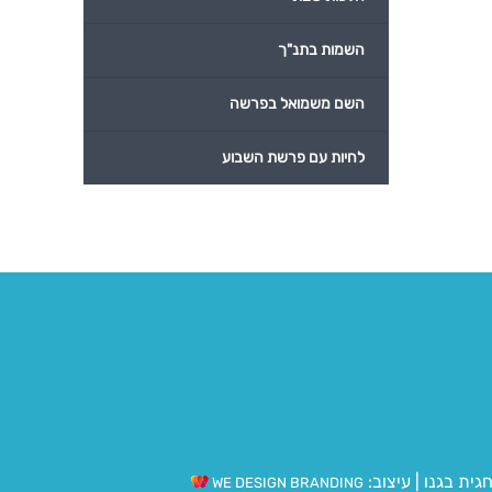
השמות בתנ"ך
השם משמואל בפרשה
לחיות עם פרשת השבוע
גית בגנו
|
עיצוב:
WE DESIGN BRANDING