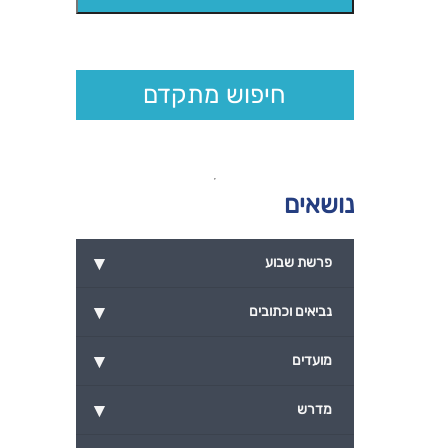
חיפוש מתקדם
נושאים
▾
פרשת שבוע
▾
נביאים וכתובים
▾
מועדים
▾
מדרש