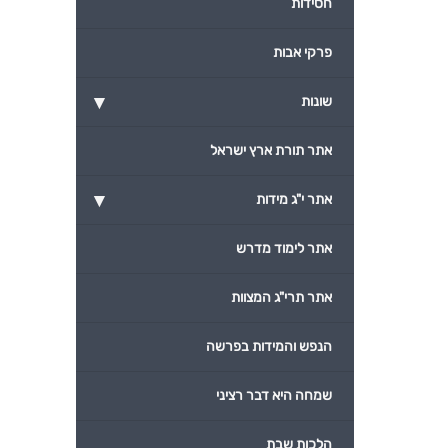
חסידות
פרקי אבות
▾
שונות
אתר תורת ארץ ישראל
▾
אתר י"ג מידות
אתר לימוד מדרש
אתר תרי"ג המצוות
הנפש והמידות בפרשה
שמחה היא דבר רציני
הלכות שבת