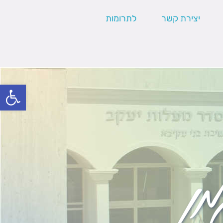
יצירת קשר
לתרומות
פתח סרגל
מן