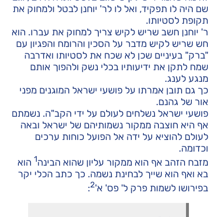
שם היה לו תפקיד, ואל לו לר' יוחנן לבטל ולמחוק את
תקופת לסטיותו.
ר' יוחנן חשב שריש לקיש צריך למחוק את עברו. הוא
חש שריש לקיש מדבר על הסכין והרומח והפגיון עם
"ברק" בעיניים שכן לא שכח את לסטיותו ואדרבה
שמח לתקן את ידיעותיו בכלי נשק ולהפוך אותם
מנגע לענג.
כך גם תובן אמרתו על פושעי ישראל המוגנים מפני
אור של גהנם.
פושעי ישראל נשלחים לעולם על ידי הקב"ה. נשמתם
אף היא חוצבה ממקור נשמותיהם של ישראל ובאה
לעולם להוציא על ידה אל הפועל כוחות ערכים
וכדומה.
1
מזבח הזהב אף הוא ממקור עליון שהוא הבינה
הוא
בא ואף הוא שייך לבחינת נשמה. כך כתב הכלי יקר
2
בפירושו לשמות פרק ל' פס' א'
: