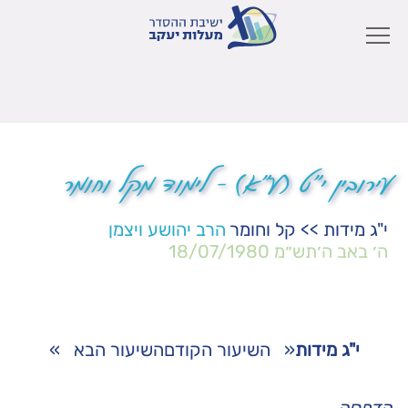
עירובין י"ט (ע"א) – לימוד מקל וחומר
י"ג מידות
>>
קל וחומר
הרב יהושע ויצמן
ה׳ באב ה׳תש״מ
18/07/1980
י"ג מידות
«
השיעור הקודם
השיעור הבא
»