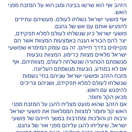
הזהב אף הוא שרשו בבינה ומגן הוא על המזבח מפני
האש.
אף פושעי ישראל נשלחו לעולם. מעשיהם עתידים
להפגיש אותם עם אש של גהנם.
פושעי ישראל כיון שנשלחו לעולם למלא תפקידם,
יצר להם הבורא הגנה באמצעות המצוות אשר הם
מקיימים בדרך חייהם. זה גם עומק המימרא שפושעי
ישראל מלאים מצוות כרימון. המצוות נובעות
מנשמתם הטהורה שנשלחה לעולם, מצוותיהם, אף
אם לא במודע, נובעות מנשמתם העליונה.
מזבח הזהב ופושעי ישראל שניהם בחי' נשמות
שנשלחו לעולם למלא תפקידם, ושניהם צריכים
להיפגש עם האש.
מכאן הקל וחומר.
אם הזהב שהוא מועט מצליח להגן על המזבח מפני
האש קל וחומר למצוות הממלאות את פושעי ישראל
ורבות הן והולכות ומתרבות במשך חייהם של פושעי
ישראל, שיצליחו להגן עליהם מפני אוּר של גהנם.