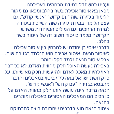
ועלינו להשתדל במידת הרחמים באכילתנו.
מכאן בא איסור אכילת בשר בחלב ומכאן גם מקור
הלימוד בגזירה שוה "עם קדוש" "אנשי קודש". גם
עצם הלימוד במידת גזירה שוה השייכת ביסודה
למידת הרחמים וגם המילים המיוחדות משרש
הקדושה מלמדים יסוד חשוב זה של איסור בשר
בחלב.
בדברי איסי בן יהודה יש להבחין בין איסור אכילה
לאיסור הנאה. איסור אכילה הוא הנלמד בגזירה שוה.
אבל איסור הנאה נלמד בקל וחומר.
באכילה נעשה האוכל חלק מהווית האדם. לא כל דבר
ראוי להיות מאכל לאדם ולהיעשות חלק מאישיותו. על
כן קדושת ישראל באה לידי ביטוי במאכלים והדבר
מתבטא בגזירה "עם קדוש" ו"אנשי קודש".
הנאה מדבר אינה עושה אותו חלק מהווית האדם על
כן רבים הם המאכלים האסורים באכילה ומותרים
בהנאה.
איסור הנאה הוא בדברים שהתורה רוצה להרחיקם
5