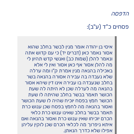
הדפסה
פסחים כ"ד (ע"ב):
איסי בן יהודה אומר מנין לבשר בחלב שהוא
אסור נאמר כאן (דברים יד) כי עם קדוש אתה
ונאמר להלן (שמות כב) ואנשי קדש תהיון לי
מה להלן אסור אף כאן אסור ואין לי אלא
באכילה בהנאה מנין אמרת ק"ו ומה ערלה
שלא נעבדה בה עבירה אסורה בהנאה בשר
בחלב שנעבדה בו עבירה אינו דין שיהא אסור
בהנאה מה לערלה שכן לא היתה לה שעת
הכושר תאמר בבשר בחלב שהיתה לו שעת
הכושר חמץ בפסח יוכיח שהיה לו שעת הכושר
ואסור בהנאה מה לחמץ בפסח שכן ענוש כרת
תאמר בבשר בחלב שאינו ענוש כרת כלאי
הכרם יוכיחו שאין ענוש כרת ואסור בהנאה ואם
איתא ניפרוך מה לכלאי הכרם שכן לוקין עליהן
אפילו שלא כדרך הנאתן.