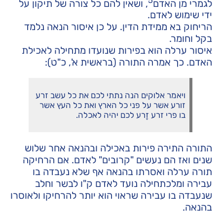
לגמרי מן האדם
, ושאין להם כל צורה של תיקון על
ידי שימוש לאדם.
הריחוק בא ממידת הדין. על כן איסור הנאה נלמד
בקל וחומר.
איסור ערלה הוא בפירות שנועדו מתחילה לאכילת
האדם. כך אמרה התורה (בראשית א', כ"ט):
ויאמר אלוקים הנה נתתי לכם את כל עשב זרע
זורע אשר על פני כל הארץ ואת כל העץ אשר
בו פרי זרע זָרע לכם יהיה לאכלה.
התורה התירה פירות באכילה ובהנאה אחר שלוש
שנים ואז הם נעשים "קרובים" לאדם. אם הרחיקה
תורה ערלה ואסרתו בהנאה אף שלא נעבדה בו
עבירה ומלכתחילה נועד לאדם ק"ו לבשר וחלב
שנעבדה בו עבירה שראוי הוא יותר להרחיקו ולאוסרו
בהנאה.