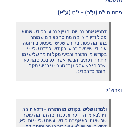
הדפסה
פסחים י"ח (ע"ב) – י"ט (ע"א):
דתניא אמר רבי יוסי מניין לרביעי בקודש שהוא
פסול ודין הוא ומה מחוסר כפורים שמותר
בתרומה פסול בקודש שלישי שפסול בתרומה
אינו דין שיעשה רביעי בקודש ולמדנו שלישי
בקודש מן התורה ורביעי מקל וחומר שלישי מן
התורה דכתיב והבשר אשר יגע בכל טמא לא
יאכל מי לא עסקינן דנגע בשני רביעי מקל
וחומר כדאמרינן.
ופרש"י:
ולמדנו שלישי בקודש מן התורה
– ודלא תימא
דיו לבא מן הדין להיות כנדון מה תרומה עושה
שלישי ותו לא אף זה קודש יעשה שלישי ותו לא,
דמשום שלישי לא איצטריך לן קל וחומר, דמן