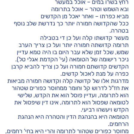
רחץ בשרו במים – אוכל במעשר
ובא השמש וטהר – אוכל בתרומה
מביא כפרתו – ואחר יאכל מן הקדשים
ככל שהקדושה חמורה יותר כך נדרשת שלב נוסף
בטהרה.
מעשר קדושתו קלה ועל כן די בטבילה
תרומה קדושתה חמורה יותר ועל כן צריך הערב
שמש, שכל זמן שלא עבר היום בו היה טמא עדיין
ניכר רישומה של הטומאה (עי' הקדמת אגלי טל).
הקדשים קדושתם חמורה ועל כן צריך להביא קרבן
כפרה על מנת לאכול קדשים.
מדרגות אלו של קדושה קלה וקדושה חמורה מביאות
את חז"ל לדרוש קל וחומר ממחוסר כפורים שטהור
הוא לתרומה, ועדיין פוסל הוא את הקדש, שלישי
לטומאה שפסול הוא לתרומה, אינו דין שיפסול את
הקדש ויעשהו רביעי.
הטומאה היא בהנהגת הדין והטהרה היא הנהגת
הרחמים.
מחוסר כפורים שטהור לתרומה והרי היא בחי' רחמים,