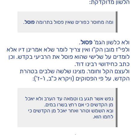
הלשון מדוקדקת:
ומה מחוסר כפורים שאין פסול בתרומה
פוסל
.
ולא כלשון הגמ'
פסול
.
ולפי"ז מובן הק"ו ואין צריך לומר שלא אמרינן דיו אלא
לומדים על שלישי שהוא פוסל את הרביעי בקדש. וכן
כתב כחידושי רבינו דוד.
ולעצם הקל וחומר. מצינו שלשה שלבים בטהרת
הקדש, על פי הפסוקים (ויקרא כ"ב, ו'-ז'):
נפש אשר תגע בו וטמאה עד הערב ולא יאכל
מן הקדשים כי אם רחץ בשרו במים.
ובא השמש וטהר ואחר יאכל מן הקדשים כי
לחמו הוא.