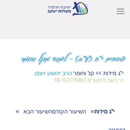
פסחים י"ח (ע"ב) – לימוד מקל וחומר
י"ג מידות
>>
קל וחומר
הרב יהושע ויצמן
ה׳ באב ה׳תש״מ
18/07/1980
י"ג מידות
«
השיעור הקודם
השיעור הבא
»