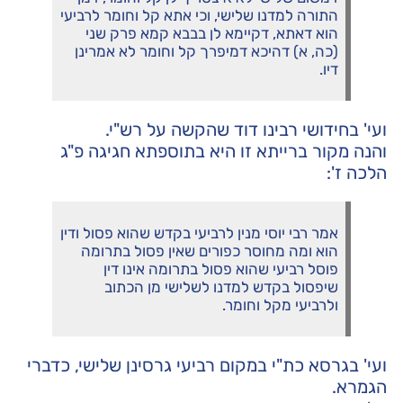
התורה למדנו שלישי, וכי אתא קל וחומר לרביעי
הוא דאתא, דקיימא לן בבבא קמא פרק שני
(כה, א) דהיכא דמיפרך קל וחומר לא אמרינן
דיו.
ועי' בחידושי רבינו דוד שהקשה על רש"י.
והנה מקור ברייתא זו היא בתוספתא חגיגה פ"ג
הלכה ז':
אמר רבי יוסי מנין לרביעי בקדש שהוא פסול ודין
הוא ומה מחוסר כפורים שאין פסול בתרומה
פוסל רביעי שהוא פסול בתרומה אינו דין
שיפסול בקדש למדנו לשלישי מן הכתוב
ולרביעי מקל וחומר.
ועי' בגרסא כת"י במקום רביעי גרסינן שלישי, כדברי
הגמרא.