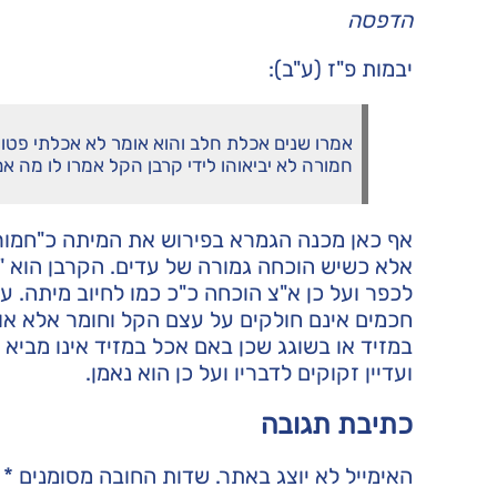
הדפסה
יבמות פ"ז (ע"ב):
אמרו שנים אכלת חלב והוא אומר לא אכלתי פטור 
חמורה לא יביאוהו לידי קרבן הקל אמרו לו מה אם 
אף כאן מכנה הגמרא בפירוש את המיתה כ"חמורה
אלא כשיש הוכחה גמורה של עדים. הקרבן הוא "קל
לכפר ועל כן א"צ הוכחה כ"כ כמו לחיוב מיתה. על
חכמים אינם חולקים על עצם הקל וחומר אלא אומ
במזיד או בשוגג שכן באם אכל במזיד אינו מביא 
ועדיין זקוקים לדבריו ועל כן הוא נאמן.
כתיבת תגובה
האימייל לא יוצג באתר.
שדות החובה מסומנים
*