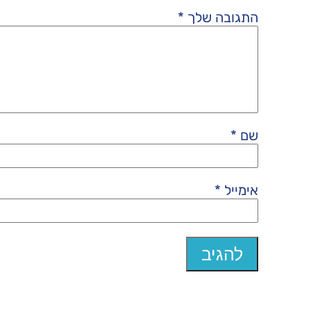
התגובה שלך
*
שם
*
אימייל
*