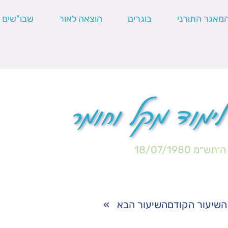
מאגר התורני
בוגרים
הוצאה לאור
שבו"שים
ימוד מקל וחומר
 ה׳תש״מ
18/07/1980
השיעור הקודם
השיעור הבא
»