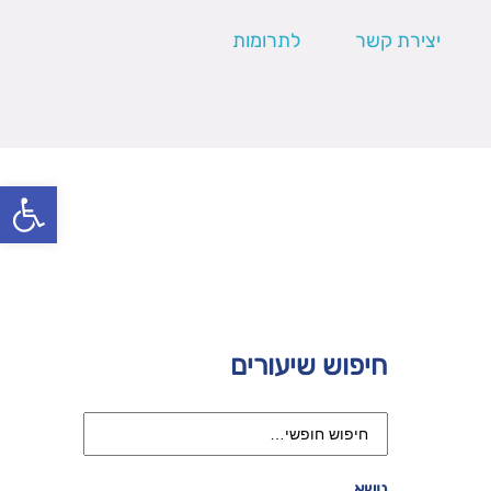
יצירת קשר
לתרומות
פתח סרגל
חיפוש שיעורים
נושא