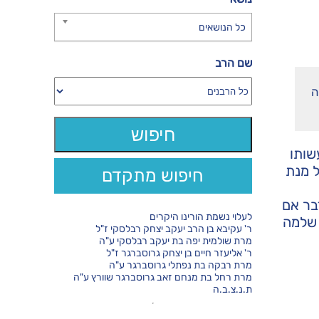
כל הנושאים
שם הרב
ה
שותו
ל מנת
חיפוש מתקדם
בר אם
לעלוי נשמת הורינו היקרים
 שלמה
ר' עקיבא בן הרב יעקב יצחק רבלסקי ז"ל
מרת שולמית יפה בת יעקב רבלסקי ע"ה
ר' אליעזר חיים בן יצחק גרוסברגר ז"ל
מרת רבקה בת נפתלי גרוסברגר ע"ה
מרת רחל בת מנחם זאב גרוסברגר שוורץ ע"ה
ת.נ.צ.ב.ה