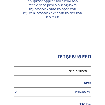
מרת שולמית יפה בת יעקב רבלסקי ע"ה
ר' אליעזר חיים בן יצחק גרוסברגר ז"ל
מרת רבקה בת נפתלי גרוסברגר ע"ה
מרת רחל בת מנחם זאב גרוסברגר שוורץ ע"ה
ת.נ.צ.ב.ה
חיפוש שיעורים
נושא
שם הרב