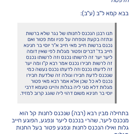
הדפסה
בבא קמא ל"ב (ע"ב):
תנו רבנן הנכנס לחנותו של נגר שלא ברשות
ונתזה בקעת וטפחה על פניו ומת פטור ואם
נכנס ברשות חייב מאי חייב א"ר יוסי בר חנינא
חייב בד' דברים ופטור מגלות לפי שאין דומה
ליער יער זה לרשותו נכנס וזה לרשותו נכנס
זה לרשות חבירו נכנס אמר רבא ק"ו ומה יער
זה לדעתו נכנס וזה לדעתו נכנס נעשה כמי
שנכנס לדעת חבירו וגולה זה שלדעת חבירו
נכנס לא כל שכן אלא אמר רבא מאי פטור
מגלות דלא סגי ליה בגלות והיינו טעמא דרבי
יוסי בר חנינא משום דהוי ליה שוגג קרוב למזיד.
בתחילה מבין רבא (רבה) שנכנס לחנות קל הוא
מנכנס ליער, שהרי בנכנס ליער ונפגע, הפוגע חייב
גלות ואילו הנכנס לחנות ונפגע פטור בעל החנות