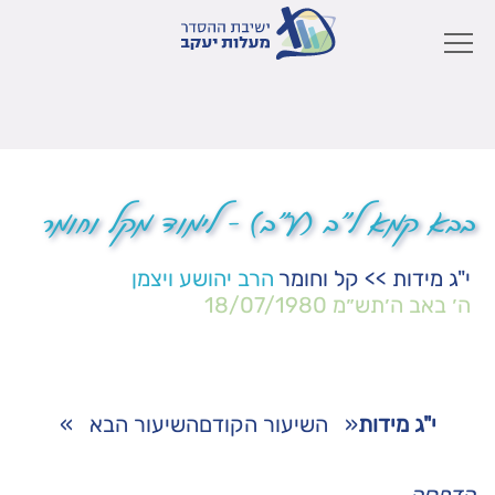
בבא קמא ל"ב (ע"ב) – לימוד מקל וחומר
י"ג מידות
>>
קל וחומר
הרב יהושע ויצמן
ה׳ באב ה׳תש״מ
18/07/1980
י"ג מידות
«
השיעור הקודם
השיעור הבא
»