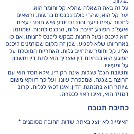
מגלות.
על זה באה השאלה שהלא קל וחומר הוא.
יער קל הוא, שהרי כולם נכנסים ברשות, ורשאים
לחטוב עצים ביער והנכנס יודע שיש חוטבי עצים
ואעפ"כ הפוגע חייבת גלות, הנכנס לחנות, שמוזמן
הוא ליכנס ובעל החנות מבקש ליכנס לחנותו, אם כן
באחריותו שלא לפגוע, שכן זה מקום שמוזמנים ליכנס
אליו, קל וחומר שתחייב גלות. האחריות המוטלת על
הפוגע היא בבחינת דין שצריך הוא לתת דין וחשבון
על ומעשיו.
ותשובת הגמ' שגלות אינה רק דין, אלא חסד הוא עם
הרוצח בשגגה, שמכפרת עוונו, ועל כך דווקא משום
שיותר הוא בהנהגת הדין, אינו זכאי לגלות. קרוב
דמזיד הוא, ואינו ראוי לכפרה.
כתיבת תגובה
האימייל לא יוצג באתר.
שדות החובה מסומנים
*