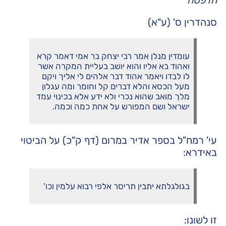
הדפסה
סנהדרין ס' (ע"א)
עומדין מנלן אמר רבי יצחק בר אמי דאמר קרא
ואהוד בא אליו והוא יושב בעליית המקרה אשר
לו לבדו ויאמר אהוד דבר אלהים לי אליך ויקם
מעל הכסא והלא דברים קל וחומר ומה עגלון
מלך מואב שהוא נכרי ולא ידע אלא בכינוי עמד
ישראל ושם המפורש על אחת כמה וכמה.
עי' רמח"ל בספר אדיר במרום (דף ק"כ) על הביטוי
באידרא:
בגולגלתא יתבין תריסר אלפי רבוא עלמין וכו'
זו לשונו: