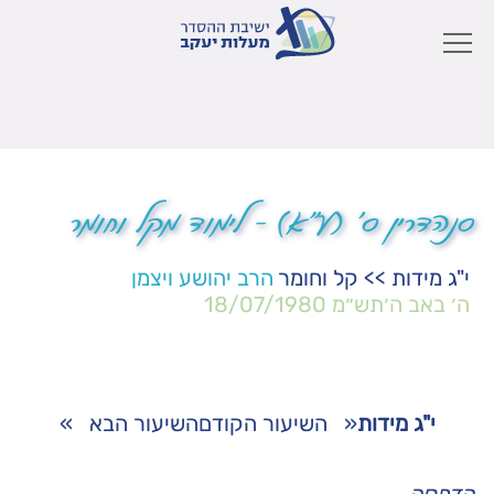
סנהדרין ס' (ע"א) – לימוד מקל וחומר
י"ג מידות
>>
קל וחומר
הרב יהושע ויצמן
ה׳ באב ה׳תש״מ
18/07/1980
י"ג מידות
«
השיעור הקודם
השיעור הבא
»