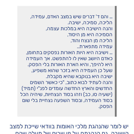
… והם ד' דברים שיש במצב האדם, עמידה,
הליכה, סמיכה, ישיבה.
והנה הישיבה היא במלכות עצמה,
הסמיכה היא מן היסוד,
הליכה מן הנצח והוד,
עמידה מתפארת..
… וישיבה היא היות האורות נפסקים בתחומן,
כאדם היושב שאין לו להתפשט. אך העמידה
היא להיפך, והיא הארת האורות בלי הפסק.
שעל כן העמידה היא בזכר שהוא משפיע,
ישיבה היא בנוקבא שהיא מקבלת.
והנה לעתיד לבוא כתוב, "כי כאשר השמים
החדשים והארץ החדשה עומדים לפנ"י (תמיד)
(ישעיה סו, כב) וזהו בסוד הנצחיות, שיהיה הכל
בסוד העמידה, ובסוד השפעה נצחיית בלי שום
הפסק.
יש לומר שהנהגת מלכי האומות בוודאי שייכת למצב
הישיבה. גם הנהגתם על פי שרים של מעלה שהם