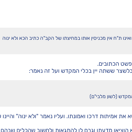
נו ת"ח אין מכניסין אותו במחיצתו של הקב"ה כתיב הכא ולא ינוה
פשט הכתובים.
לשצר ששתה יין בכלי המקדש ועל זה נאמר:
מקדש (לשון מלבי"ם)
ת אמיתות דרכו ואמונתו. ועליו נאמר "ולא ינוה" והיינו 
לא הוציאו מדעתו וגרם לו להתגאות ולחשוב שהכלים שבהם 