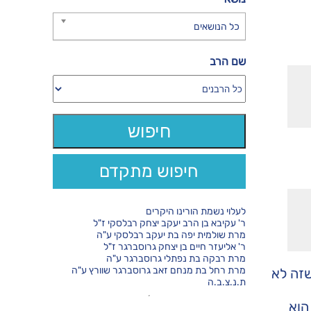
כל הנושאים
שם הרב
חיפוש מתקדם
לעלוי נשמת הורינו היקרים
ר' עקיבא בן הרב יעקב יצחק רבלסקי ז"ל
מרת שולמית יפה בת יעקב רבלסקי ע"ה
ר' אליעזר חיים בן יצחק גרוסברגר ז"ל
מרת רבקה בת נפתלי גרוסברגר ע"ה
מרת רחל בת מנחם זאב גרוסברגר שוורץ ע"ה
שזה לא
ת.נ.צ.ב.ה
הוא