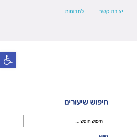
יצירת קשר
לתרומות
פתח סרגל
חיפוש שיעורים
נושא