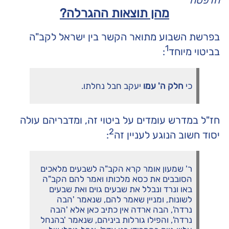
הדפסה
מהן תוצאות ההגרלה?
בפרשת השבוע מתואר הקשר בין ישראל לקב"ה
1
בביטוי מיוחד
:
כי
חלק ה' עמו
יעקב חבל נחלתו.
חז"ל במדרש עומדים על ביטוי זה, ומדבריהם עולה
2
יסוד חשוב הנוגע לעניין זה
:
ר' שמעון אומר קרא הקב"ה לשבעים מלאכים
הסובבים את כסא מלכותו ואמר להם הקב"ה
באו ונרד ונבלל את שבעים גוים ואת שבעים
לשונות, ומניין שאמר להם, שנאמר 'הבה
נרדה', הבה ארדה אין כתיב כאן אלא 'הבה
נרדה', והפילו גורלות ביניהם, שנאמר 'בהנחל