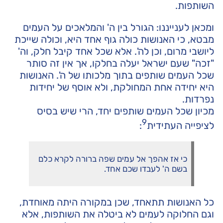
השותפות.
ומכאן לענייננו: הגורל בין ה' והמלאכים על העמים
מבטא, כי האנושות כולה גוף אחד היא, וכולה שייכת
ליושבי מרום, וכן לה'. אלא שכל אחד קיבל חלק, וה'
"זכה" שעם ישראל יעלה בחלקו, אך אין זה סותר
שכל העמים שותפים בתוך מלכותו של ה'. האנושות
היא יחידה אחת המחולקת, ולא אוסף של יחידות
נפרדות.
מכיון שכל העמים שותפים יחד, הרי שיש בסיס
9
לציפייה העתידית
:
כי אז אהפך אל עמים שפה ברורה לקרא כלם
בשם ה' לעבדו שכם אחד.
כל האנושות תתאחד, שכן במקורה היתה מאוחדת,
וגם החלוקה לעמים לא ביטלה את השותפות, אלא