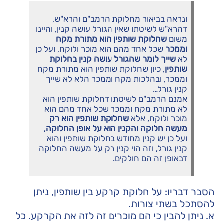
ונראה בביאור מחלוקת הרמב"ם והרא"ש,
דהרא"ש לשיטתו שאין הגורל עושה קנין, והיינו
משום
שחלוקת שותפין הוא מתורת מקח
וממכר
שכל אחד מהם הוא מוכר ולוקח, ועל כן
לא
שייך לומר שהגורל עושה קנין בחלוקת
שותפין
, כיון שחלוקת שותפין הוא מתורת מקח
וממכר, ובהלכות מקח וממכר הלא לא שייך
קנין גורל…
אמנם הרמב"ם לשיטתו דחלוקת שותפין הוא
לא מתורת מקח וממכר שכל אחד מהם הוא
מוכר ולוקח, אלא
שחלוקת שותפין הוא רק
מעשה חלוקה והקנין הוא על אופן החלוקה
,
ועל כן יש קנין מחודש בחלוקת שותפין והוא
קנין גורל, וזה הוי קנין רק על מעשה החלוקה
דבאופן זה הם חולקים.
הסבר דבריו: על חלוקת קרקע בין שותפין, ניתן
להסתכל בשתי צורות.
א. ניתן להבין כי הם מוכרים זה לזה את הקרקע. כל