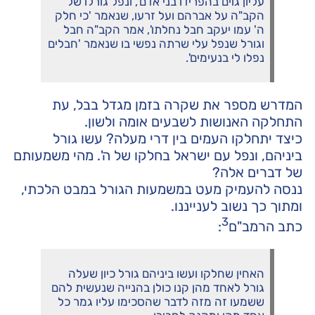
עליון גוים בהפרידו בני אדם', ונפל גורלו של
הקב"ה על אברהם ועל זרעו, שנאמר 'כי חלק
ה' עמו יעקב חבל נחלתו', אמר הקב"ה חבל
וגורל שנפל עלי שרתה נפשי בו שנאמר 'חבלים
נפלו לי בנעימים'.
המדרש מספר את שקרה בזמן מגדל בבל, עת
התחלקה האנושות לשבעים אומה ולשון.
כיצד יתחלקו העמים בין דרי מעלה? עשו גורל
ביניהם, ונפל עם ישראל בחלקו של ה'. מהי משמעותם
של דברים אלה?
ננסה להעמיק מעט במשמעות הגורל במבט הלכתי,
ומתוך כך נשוב לענייננו.
3
כתב הרמב"ם
:
האחין שחלקו ועשו ביניהם גורל כיון שעלה
גורל לאחד מהן קנו כולן בהנייה שנעשית להם
ששמעו זה מזה לדבר שהסכימו עליו גמר כל