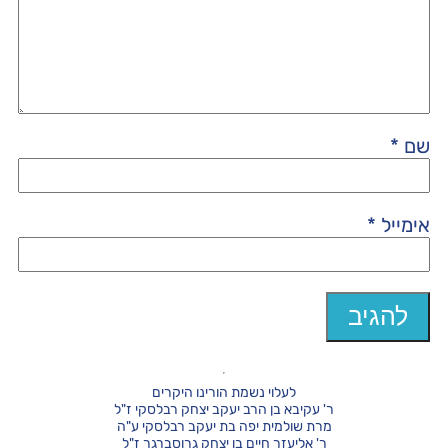
שם
*
אימייל
*
לעלוי נשמת הורינו היקרים
ר' עקיבא בן הרב יעקב יצחק רבלסקי ז"ל
מרת שולמית יפה בת יעקב רבלסקי ע"ה
ר' אליעזר חיים בן יצחק גרוסברגר ז"ל