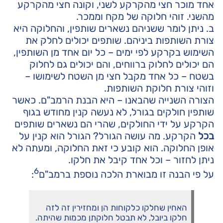
אחד מוכר חצי מהקרקע לשני, וקונה חצי מהקרקע
מהשני. זוהי חלוקה של מקח וממכר.
ב. ניתן לומר ששניהם נשארים שותפין, והחלוקה היא
צורת השותפות ביניהם. שותפים יכולים לחלק את
השימוש בקרקע לפי ימים – כל יום אחד מן השותפין,
הם יכולים לחלוק ברווחים, והם יכולים גם לחלוק
בשטח – כל אחד מקבל חצי מן השטח לשימושו –
וזוהי צורת חלוקת השותפות.
הצורה השנייה שהבאנו – היא הבנת הרמב"ם. כאשר
שותפין חולקים בגורל, לא נעשה קנין מחודש בגוף
הקרקע על ידי החולקים, שהרי הם נשארים שותפים
בכל
הקרקע. מה עושה הגורל? הגורל הוא קנין על
אופן החלוקה. הוא קובע כי זאת החלוקה, ומעתה לא
ניתן לחזור – וכל אחד קיבל את חלקו.
6
על פי הבנה זו מבוארת הלכה נוספת ברמב"ם
:
האחין שחלקו כלקוחות הן ומחזירין זה לזה
חלקו ביובל, לא תבטל חלוקתן מכמות שהיתה.