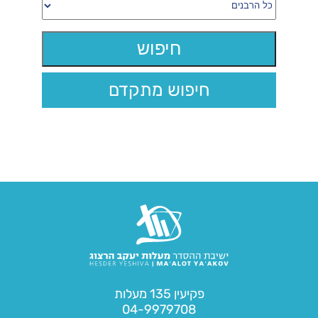
חיפוש מתקדם
פקיעין 135 מעלות
04-9979708