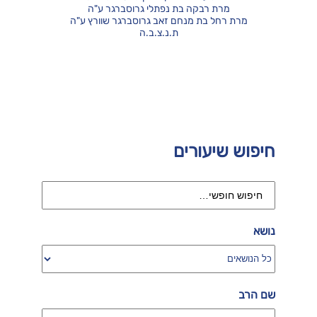
מרת רבקה בת נפתלי גרוסברגר ע"ה
מרת רחל בת מנחם זאב גרוסברגר שוורץ ע"ה
ת.נ.צ.ב.ה
חיפוש שיעורים
נושא
שם הרב