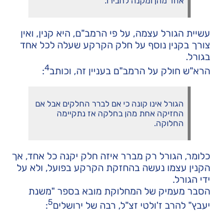
אחד מהן ומקנה לחבירו.
עשיית הגורל עצמה, על פי הרמב"ם, היא קנין, ואין
צורך בקנין נוסף על חלק הקרקע שעלה לכל אחד
בגורל.
4
הרא"ש חולק על הרמב"ם בעניין זה, וכותב
:
הגורל אינו קונה כי אם לברר החלקים אבל אם
החזיקה אחת מהן בחלקה אז נתקיימה
החלוקה.
כלומר, הגורל רק מברר איזה חלק יקנה כל אחד, אך
הקנין עצמו נעשה בהחזקת הקרקע בפועל, ולא על
ידי הגורל.
הסבר מעמיק של המחלוקת מובא בספר "משנת
5
יעבץ" להרב ז'ולטי זצ"ל, רבה של ירושלים
: