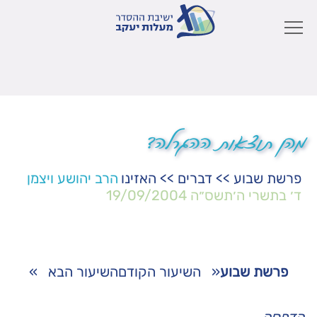
מהן תוצאות ההגרלה?
פרשת שבוע
>>
דברים
>>
האזינו
הרב יהושע ויצמן
ד׳ בתשרי ה׳תשס״ה
19/09/2004
פרשת שבוע
«
השיעור הקודם
השיעור הבא
»