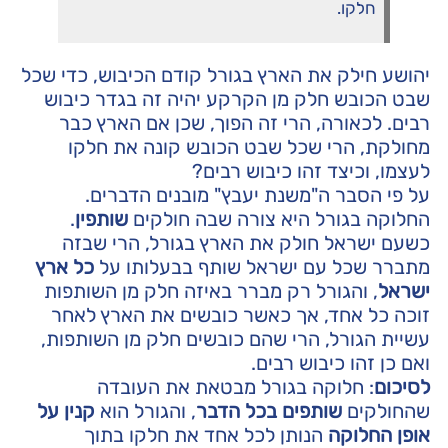
חלקו.
יהושע חילק את הארץ בגורל קודם הכיבוש, כדי שכל
שבט הכובש חלק מן הקרקע יהיה זה בגדר כיבוש
רבים. לכאורה, הרי זה הפוך, שכן אם הארץ כבר
מחולקת, הרי שכל שבט הכובש קונה את חלקו
לעצמו, וכיצד זהו כיבוש רבים?
על פי הסבר ה"משנת יעבץ" מובנים הדברים.
החלוקה בגורל היא צורה שבה חולקים
שותפין
.
כשעם ישראל חולק את הארץ בגורל, הרי שבזה
מתברר שכל עם ישראל שותף בבעלותו על
כל ארץ
ישראל
, והגורל רק מברר באיזה חלק מן השותפות
זוכה כל אחד, אך כאשר כובשים את הארץ לאחר
עשיית הגורל, הרי שהם כובשים חלק מן השותפות,
ואם כן זהו כיבוש רבים.
לסיכום
: חלוקה בגורל מבטאת את העובדה
שהחולקים
שותפים בכל הדבר
, והגורל הוא
קנין על
אופן החלוקה
הנותן לכל אחד את חלקו בתוך