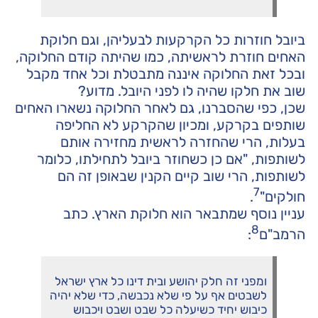
ביובל חוזרות כל הקרקעות לבעליהן, וגם חלוקת
האחים חוזרת לראשיתה, כמו שהיתה קודם החלוקה,
ובכל זאת החלוקה איננה מתבטלת וכל אחד מקבל
שוב את חלקו שהיה לו לפני היובל. מדוע?
שכן, כפי שהסברנו, גם לאחר החלוקה נשארו האחים
שותפים בקרקע, ומכיון שהקרקע לא החליפה
בעלות, הרי שהחזרה לראשית מחזירה אותם
לשותפות, "אם כן כשחוזר ביובל לתחילתו, כלומר
לשותפות, הרי שוב קיים הקנין שבאופן זה הם
7
חולקים"
.
עניין נוסף שמתבאר הוא חלוקת הארץ. כתב
8
הרמב"ם
:
ומפני זה חלק יהושע ובית דינו כל ארץ ישראל
לשבטים אף על פי שלא נכבשה, כדי שלא יהיה
כיבוש יחיד כשיעלה כל שבט ושבט ויכבוש