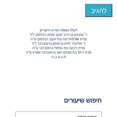
לעלוי נשמת הורינו היקרים
ר' עקיבא בן הרב יעקב יצחק רבלסקי ז"ל
מרת שולמית יפה בת יעקב רבלסקי ע"ה
ר' אליעזר חיים בן יצחק גרוסברגר ז"ל
מרת רבקה בת נפתלי גרוסברגר ע"ה
מרת רחל בת מנחם זאב גרוסברגר שוורץ ע"ה
ת.נ.צ.ב.ה
חיפוש שיעורים