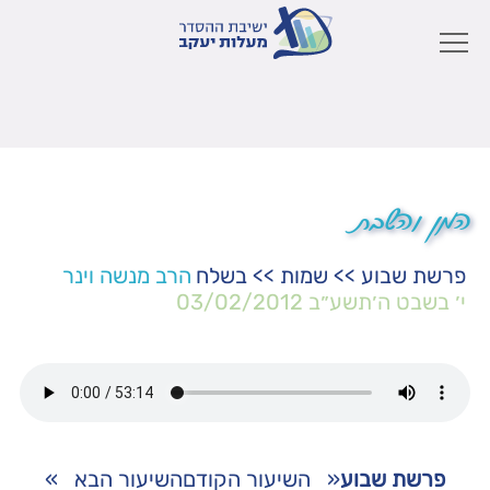
המן והשבת
פרשת שבוע
>>
שמות
>>
בשלח
הרב מנשה וינר
י׳ בשבט ה׳תשע״ב
03/02/2012
פרשת שבוע
«
השיעור הקודם
השיעור הבא
»