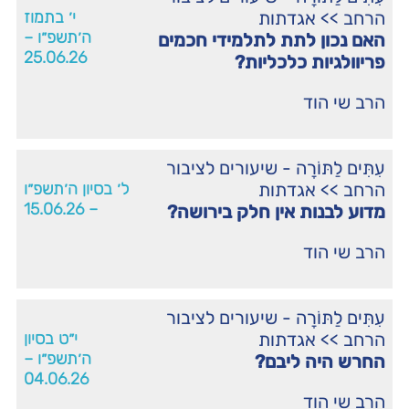
הרחב
>>
אגדתות
י׳ בתמוז
ה׳תשפ״ו –
האם נכון לתת לתלמידי חכמים
25.06.26
פריוולגיות כלכליות?
הרב שי הוד
עִתִּים לַתּוֹרָה - שיעורים לציבור
הרחב
>>
אגדתות
ל׳ בסיון ה׳תשפ״ו
– 15.06.26
מדוע לבנות אין חלק בירושה?
הרב שי הוד
עִתִּים לַתּוֹרָה - שיעורים לציבור
הרחב
>>
אגדתות
י״ט בסיון
ה׳תשפ״ו –
החרש היה ליבם?
04.06.26
הרב שי הוד