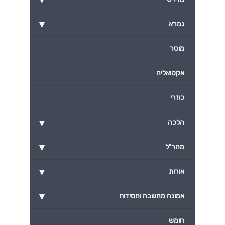
▾
גמרא
מוסר
אקטואליה
כוזרי
▾
הלכה
▾
מהר"ל
▾
אורות
▾
אמונה מחשבה וחסידות
חומש