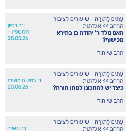
עִתִּים לַתּוֹרָה - שיעורים לציבור
הרחב
>>
אגדתות
י״ב בסיון
ה׳תשפ״ו –
האם נולד ר' יהודה בן בתירא
28.05.26
מכישוף?
הרב שי הוד
עִתִּים לַתּוֹרָה - שיעורים לציבור
הרחב
>>
אגדתות
ד׳ בסיון ה׳תשפ״ו
– 20.05.26
כיצד יש להתכונן למתן תורה?
הרב שי הוד
עִתִּים לַתּוֹרָה - שיעורים לציבור
הרחב
>>
אגדתות
כ״ו באייר