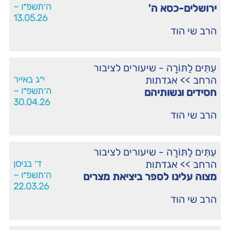
ה׳תשפ״ו –
ירושלים-כסא ה'
13.05.26
הרב שי הוד
עִתִּים לַתּוֹרָה - שיעורים לציבור
הרחב
>>
אגדתות
י״ג באייר
ה׳תשפ״ו –
חסידים ונשותיהם
30.04.26
הרב שי הוד
עִתִּים לַתּוֹרָה - שיעורים לציבור
הרחב
>>
אגדתות
ד׳ בניסן
ה׳תשפ״ו –
מצוה עלינו לספר ביציאת מצרים
22.03.26
הרב שי הוד