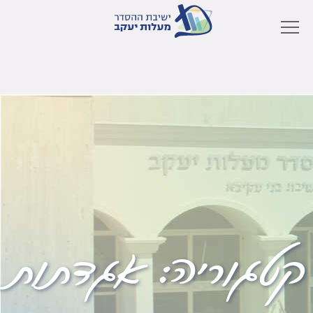
קטגוריה:
אגדתות