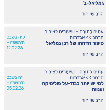
גמליאל-ב'
הרב שי הוד
עִתִּים לַתּוֹרָה - שיעורים לציבור
הרחב
>>
אגדתות
כ״ה בשבט
ה׳תשפ״ו –
סיפור הדחתו של רבן גמליאל
12.02.26
הרב שי הוד
עִתִּים לַתּוֹרָה - שיעורים לציבור
הרחב
>>
אגדתות
י״ח בשבט
ה׳תשפ״ו –
למי יש יותר כבוד-על פוליטיקה
05.02.26
וענווה
הרב שי הוד