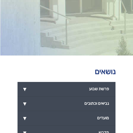
נושאים
▾
פרשת שבוע
▾
נביאים וכתובים
▾
מועדים
▾
מדרש