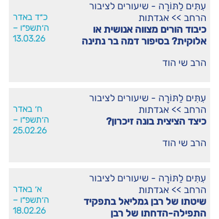
עִתִּים לַתּוֹרָה - שיעורים לציבור
הרחב
>>
אגדתות
כ״ד באדר
ה׳תשפ״ו –
כיבוד הורים מצווה אנושית או
13.03.26
אלוקית? בסיפור דמה בר נתינה
הרב שי הוד
עִתִּים לַתּוֹרָה - שיעורים לציבור
הרחב
>>
אגדתות
ח׳ באדר
ה׳תשפ״ו –
כיצד הציצית בונה זיכרון?
25.02.26
הרב שי הוד
עִתִּים לַתּוֹרָה - שיעורים לציבור
הרחב
>>
אגדתות
א׳ באדר
ה׳תשפ״ו –
שיטתו של רבן גמליאל בתפקיד
18.02.26
התפילה-הדחתו של רבן