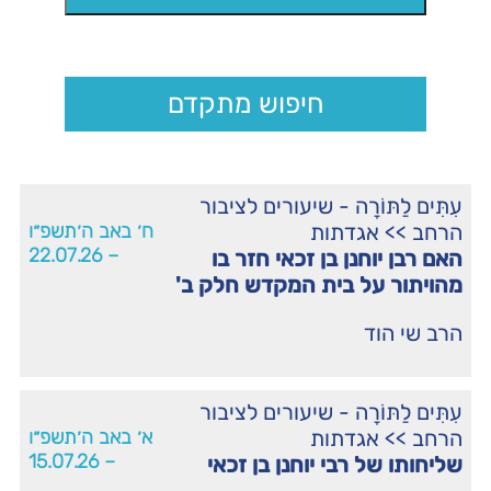
חיפוש מתקדם
עִתִּים לַתּוֹרָה - שיעורים לציבור
הרחב
>>
אגדתות
ח׳ באב ה׳תשפ״ו
– 22.07.26
האם רבן יוחנן בן זכאי חזר בו
מהויתור על בית המקדש חלק ב'
הרב שי הוד
עִתִּים לַתּוֹרָה - שיעורים לציבור
הרחב
>>
אגדתות
א׳ באב ה׳תשפ״ו
– 15.07.26
שליחותו של רבי יוחנן בן זכאי