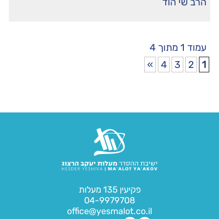
הרב שי הוד
עמוד 1 מתוך 4
»
4
3
2
1
פקיעין 135 מעלות
04-9979708
office@yesmalot.co.il