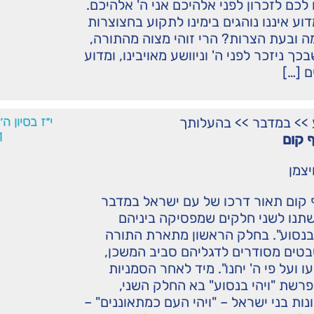
 לכם לזכרון לפני אלהיכם אני ה' אלהיכם.
דוע איננו נוהגים בימינו לתקוע בחצוצרות
 ובעת הצרות? הרי זוהי מצוה מהתורה,
 ניזכר לפני ה' וניוושע מאויבינו, ומדוע
ם […]
>>
במדבר
>>
בהעלותך
י״ז בסיון ה
1
 קום
יצמן
 קום תאור דרכו של עם ישראל במדבר
תנו לשני חלקים שמפסיקה ביניהם
 בנסוע". בחלק הראשון מתארת התורה
בטים מסודרים לדגליהם סביב המשכן,
עו ועל פי ה' יחנו". מיד לאחר הסמניות
פרשת "ויהי בנסוע" בא החלק השני,
ות בני ישראל – "ויהי העם כמתאוננים" –