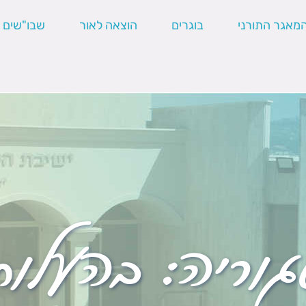
מאגר התורני
בוגרים
הוצאה לאור
שבו"שים
גוריה:
בהעלות