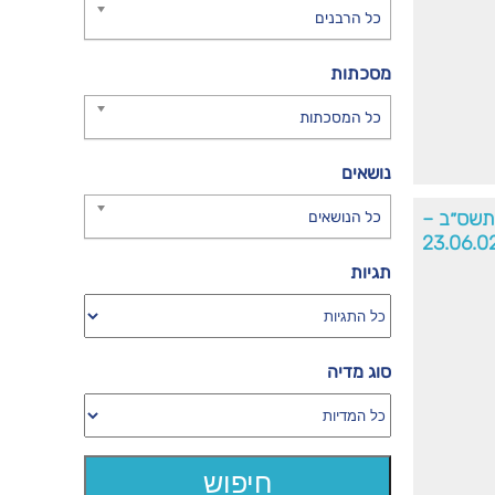
כל הרבנים
מסכתות
כל המסכתות
נושאים
׳תשס״ב –
כל הנושאים
23.06.0
תגיות
סוג מדיה