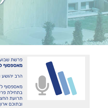
פרשת שבוע
מאספסוף לא
הרב יהושע ו
מאספסוף לא
בתחילת פרש
תרועת החצו
ובתוכם ארון