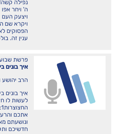
ה' ויחר אפו
ויצעק העם 
ויקרא שם ה
הפסוקים לא 
ענין זה. בול
פרשת שבוע
איך בונים ב
הרב יהושע ו
איך בונים ב
לעשות לו ח
ה
אתכם והרעת
ונושעתם מאי
חדשיכם ותק