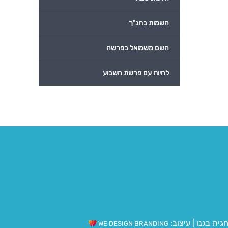
השמות בתנ"ך
השם משמואל בפרשה
לחיות עם פרשת השבוע
גית בגנו
|
עיצוב:
WE DESIGN BRANDING