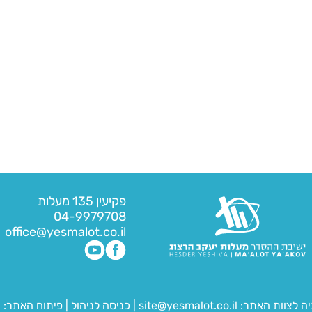
פקיעין 135 מעלות
04-9979708
office@yesmalot.co.il
יה לצוות האתר:
site@yesmalot.co.il
|
כניסה לניהול
|
פיתוח האתר:
ח