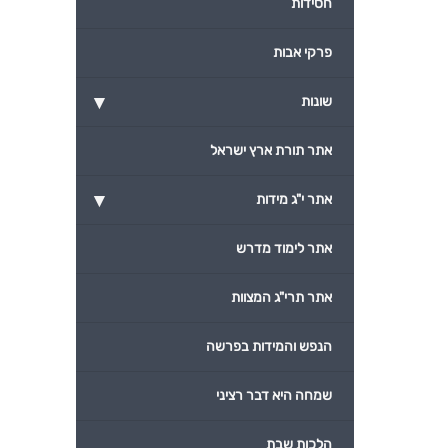
חסידות
פרקי אבות
▾
שונות
אתר תורת ארץ ישראל
▾
אתר י"ג מידות
אתר לימוד מדרש
אתר תרי"ג המצוות
הנפש והמידות בפרשה
שמחה היא דבר רציני
הלכות שבת