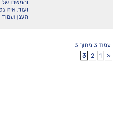
והמשכו של 
ועוד. איזו נ
הענן ועמוד 
עמוד 3 מתוך 3
3
2
1
«