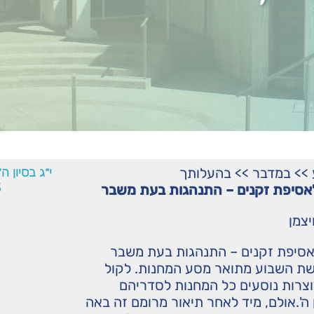
>>
במדבר
>>
בהעלותך
י״ג בסיון ה
3
סיפת זקנים – התנהגות בעת משבר
יצמן
סיפת זקנים – התנהגות בעת משבר
ת השבוע מתואר מסע המחנות. לקול
צרות נוסעים כל המחנות לסדריהם
 ה'.אולם, מיד לאחר תיאור מרומם זה באה