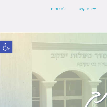
יצירת קשר
לתרומות
פתח סרגל
ך