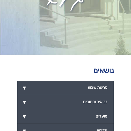
נושאים
▾
פרשת שבוע
▾
נביאים וכתובים
▾
מועדים
▾
מדרש