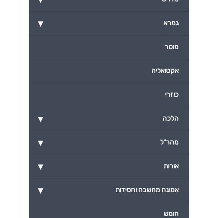
▾
גמרא
מוסר
אקטואליה
כוזרי
▾
הלכה
▾
מהר"ל
▾
אורות
▾
אמונה מחשבה וחסידות
חומש