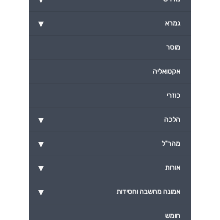
▾
גמרא
מוסר
אקטואליה
כוזרי
▾
הלכה
▾
מהר"ל
▾
אורות
▾
אמונה מחשבה וחסידות
חומש