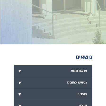
נושאים
▾
פרשת שבוע
▾
נביאים וכתובים
▾
מועדים
▾
מדרש