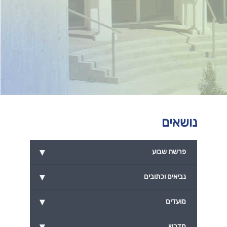
נושאים
▾
פרשת שבוע
▾
נביאים וכתובים
▾
מועדים
▾
מדרש