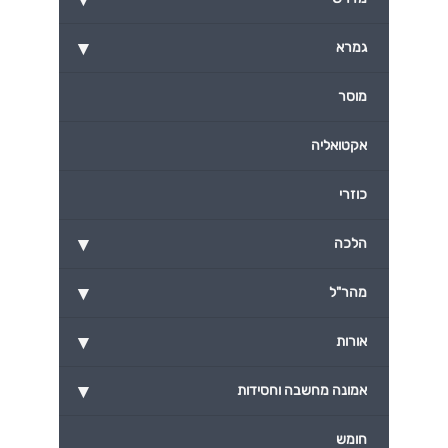
▾
גמרא
מוסר
אקטואליה
כוזרי
▾
הלכה
▾
מהר"ל
▾
אורות
▾
אמונה מחשבה וחסידות
חומש