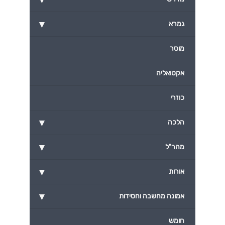
▾
גמרא
מוסר
אקטואליה
כוזרי
▾
הלכה
▾
מהר"ל
▾
אורות
▾
אמונה מחשבה וחסידות
חומש