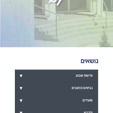
נושאים
▾
פרשת שבוע
▾
נביאים וכתובים
▾
מועדים
▾
מדרש