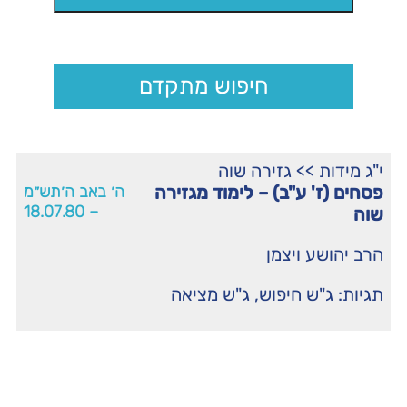
חיפוש מתקדם
י"ג מידות
>>
גזירה שוה
פסחים (ז' ע"ב) – לימוד מגזירה
ה׳ באב ה׳תש״מ
– 18.07.80
שוה
הרב יהושע ויצמן
תגיות:
ג"ש חיפוש
,
ג"ש מציאה