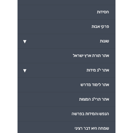
חסידות
פרקי אבות
▾
שונות
אתר תורת ארץ ישראל
▾
אתר י"ג מידות
אתר לימוד מדרש
אתר תרי"ג המצוות
הנפש והמידות בפרשה
שמחה היא דבר רציני