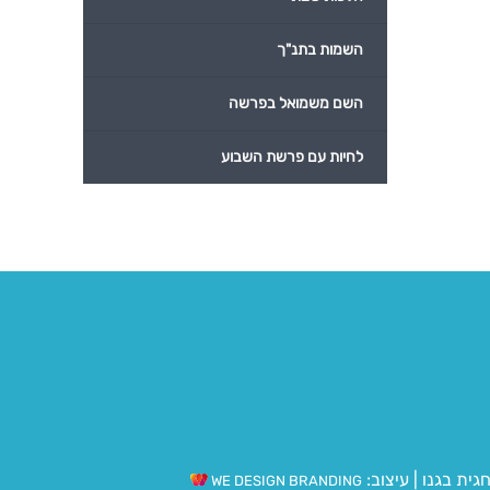
השמות בתנ"ך
השם משמואל בפרשה
לחיות עם פרשת השבוע
גית בגנו
|
עיצוב:
WE DESIGN BRANDING