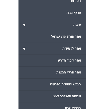
חסידות
פרקי אבות
▾
שונות
אתר תורת ארץ ישראל
▾
אתר י"ג מידות
אתר לימוד מדרש
אתר תרי"ג המצוות
הנפש והמידות בפרשה
שמחה היא דבר רציני
הלכות שבת