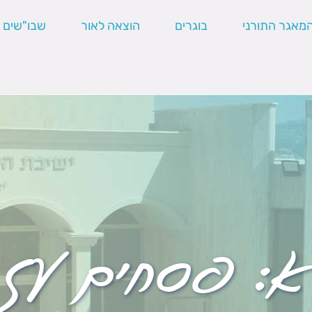
מאגר התורני
בוגרים
הוצאה לאור
שבו"שים
א:
פסחים עז 