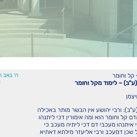
קל וחומר
ה׳ באב ה
0
ע"ב) – לימוד מקל וחומר
יצמן
ע"ב): ורבי יהושע אין הבשר מותר באכילה
ם קל וחומר הוא ומה אימורין דכי ליתנהו
 איתנהו מעכבי דם דכי ליתיה מעכב כי
 שכן דמעכב ורבי אליעזר מילתא דאתיא