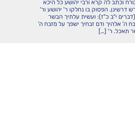
רח וכתב לה קרא ורבי יהושע כל היכא
 דרשינן. הפסוק בו נחלקו ר' יהושע ור'
דברים י"ב כ"ז): ועשית עלתיך הבשר
ח ה' אלהיך ודם זבחיך ישפך על מזבח ה'
 תאכל. ר' […]