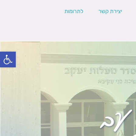
יצירת קשר
לתרומות
פתח סרגל
עב