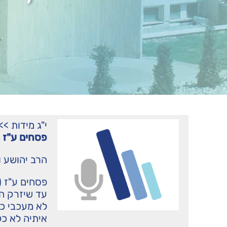
י"ג מידות
>>
פסחים ע"ז (
הרב יהושע ו
פסחים ע"ז (
עד שיזרק הד
לא מעכבי כי
איתיה לא כל