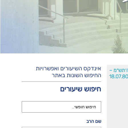
אינדקס השיעורים ואפשרויות
׳תש״מ –
החיפוש השונות באתר
18.07.8
חיפוש שיעורים
שם הרב