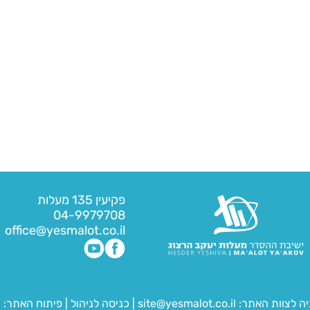
פקיעין 135 מעלות
04-9979708
office@yesmalot.co.il
יה לצוות האתר:
site@yesmalot.co.il
|
כניסה לניהול
|
פיתוח האתר:
ח