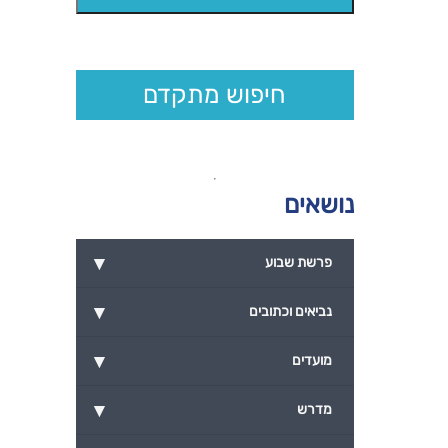
חיפוש מתקדם
נושאים
▾
פרשת שבוע
▾
נביאים וכתובים
▾
מועדים
▾
מדרש