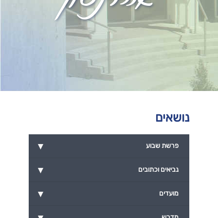
נושאים
▾
פרשת שבוע
▾
נביאים וכתובים
▾
מועדים
▾
מדרש