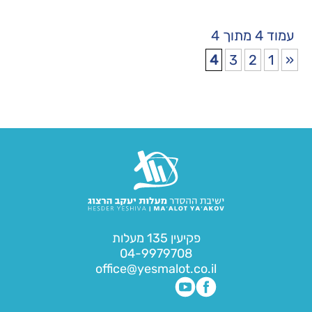
עמוד 4 מתוך 4
4
3
2
1
«
פקיעין 135 מעלות
04-9979708
office@yesmalot.co.il