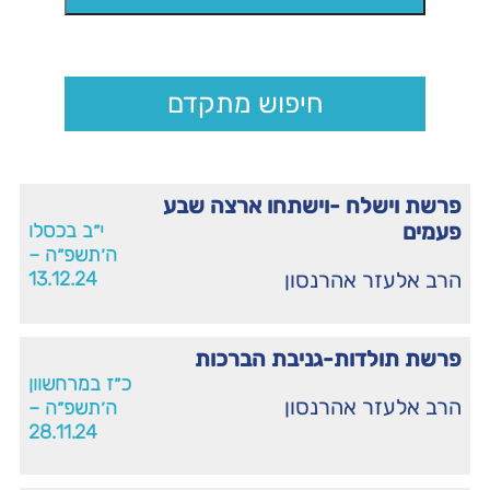
חיפוש מתקדם
פרשת וישלח -וישתחו ארצה שבע
פעמים
י״ב בכסלו
ה׳תשפ״ה –
הרב אלעזר אהרנסון
13.12.24
פרשת תולדות-גניבת הברכות
כ״ז במרחשוון
הרב אלעזר אהרנסון
ה׳תשפ״ה –
28.11.24