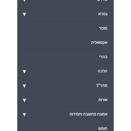
▾
גמרא
מוסר
אקטואליה
כוזרי
▾
הלכה
▾
מהר"ל
▾
אורות
▾
אמונה מחשבה וחסידות
חומש