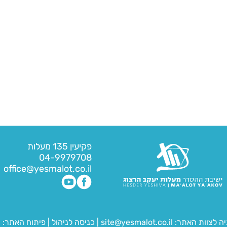
פקיעין 135 מעלות
04-9979708
office@yesmalot.co.il
יה לצוות האתר:
site@yesmalot.co.il
|
כניסה לניהול
|
פיתוח האתר:
ח