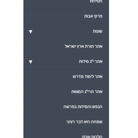
חסידות
פרקי אבות
▾
שונות
אתר תורת ארץ ישראל
▾
אתר י"ג מידות
אתר לימוד מדרש
אתר תרי"ג המצוות
הנפש והמידות בפרשה
שמחה היא דבר רציני
הלכות שבת