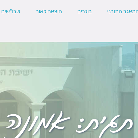
מאגר התורני
בוגרים
הוצאה לאור
שבו"שים
תגית:
אמונה