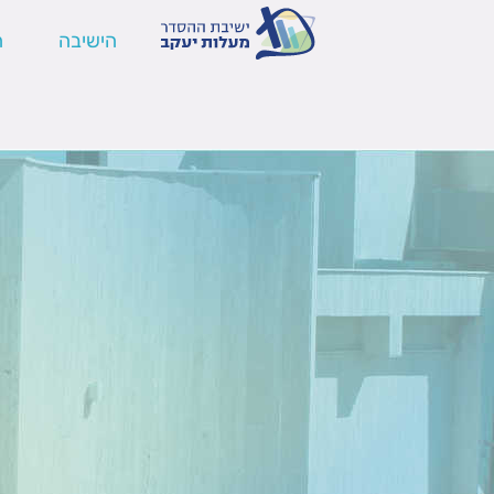
הישיבה
ה