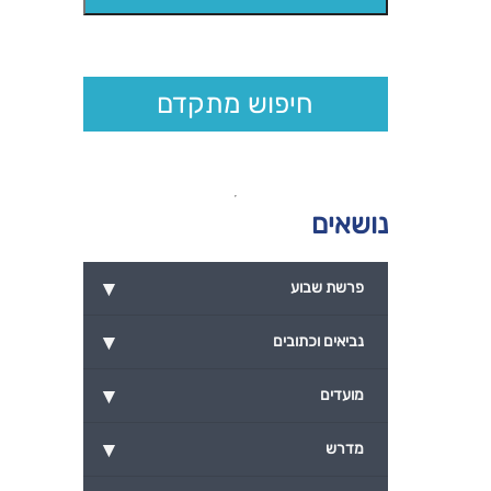
חיפוש מתקדם
נושאים
▾
פרשת שבוע
▾
נביאים וכתובים
▾
מועדים
▾
מדרש