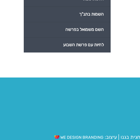
השמות בתנ"ך
השם משמואל בפרשה
לחיות עם פרשת השבוע
גית בגנו
|
עיצוב:
WE DESIGN BRANDING