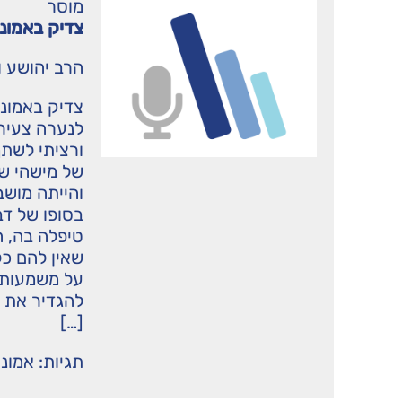
מוסר
צדיק באמונת
הרב יהושע ו
צדיק באמונת
לנערה צעיר
ורציתי לשת
של מישהי ש
והייתה מושב
בסופו של ד
טיפלה בה, ה
שאין להם כל
על משמעותו 
להגדיר את 
[…]
תגיות:
אמונ