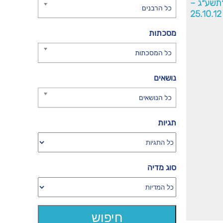
׳תשע״ג –
כל הרבנים
25.10.12
מסכתות
כל המסכתות
נושאים
כל הנושאים
תגיות
סוג מדיה