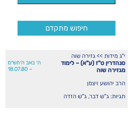
חיפוש מתקדם
י"ג מידות
>>
גזירה שוה
סנהדרין ט"ז (ע"א) – לימוד
ה׳ באב ה׳תש״מ
– 18.07.80
מגזירה שוה
הרב יהושע ויצמן
תגיות:
ג"ש דבר
,
ג"ש הזדה