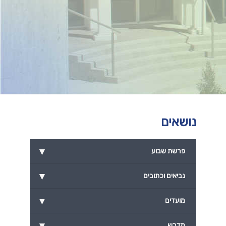
נושאים
▾
פרשת שבוע
▾
נביאים וכתובים
▾
מועדים
▾
מדרש