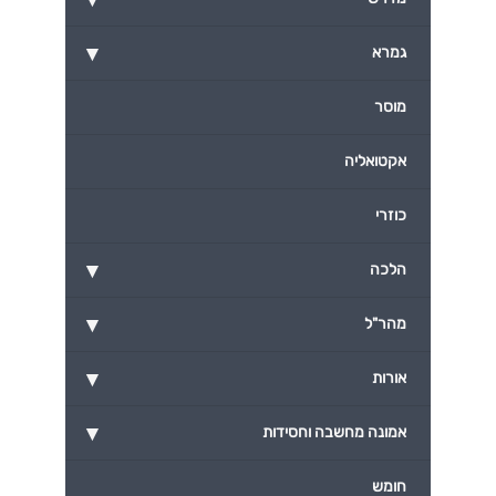
▾
גמרא
מוסר
אקטואליה
כוזרי
▾
הלכה
▾
מהר"ל
▾
אורות
▾
אמונה מחשבה וחסידות
חומש