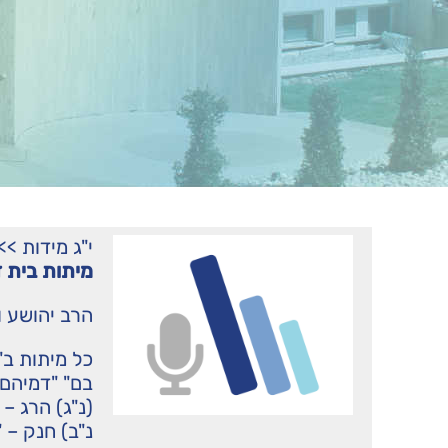
י"ג מידות
>>
מיתות בית ד
הרב יהושע ו
כל מיתות ב"
בם" "דמיהם 
(נ"ג) הרג – 
נ"ב) חנק – 