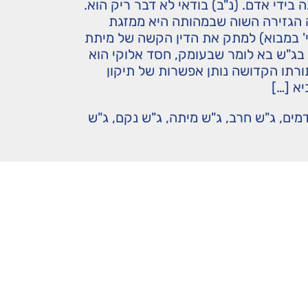
 בידי אדם. (נ"ב) בודאי לא דבר ריק הוא.
הגזירה השוה שבמהותה היא ממזגת
' במבוא) למתק את הדין הקשה של מיתת
 בג"ש בא לומר שבעומק, חסד אלוקי הוא
רתו הקדושה נותן אפשרות של תיקון
א […]
מים
,
ג"ש חרב
,
ג"ש מיתה
,
ג"ש נקם
,
ג"ש