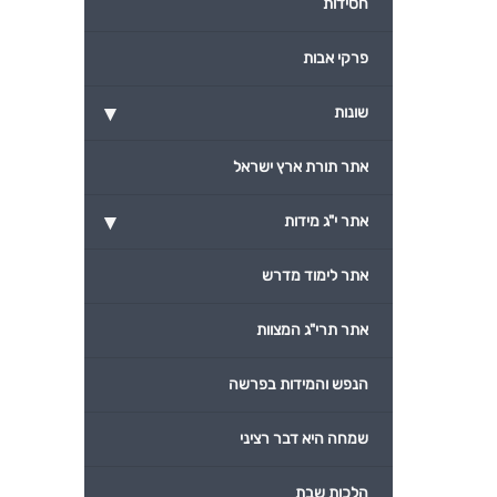
חסידות
פרקי אבות
▾
שונות
אתר תורת ארץ ישראל
▾
אתר י"ג מידות
אתר לימוד מדרש
אתר תרי"ג המצוות
הנפש והמידות בפרשה
שמחה היא דבר רציני
הלכות שבת