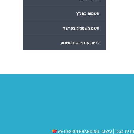
השמות בתנ"ך
השם משמואל בפרשה
לחיות עם פרשת השבוע
גית בגנו
|
עיצוב:
WE DESIGN BRANDING