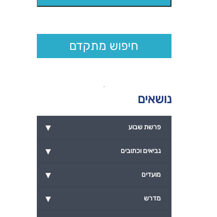
חיפוש מתקדם
נושאים
▾
פרשת שבוע
▾
נביאים וכתובים
▾
מועדים
▾
מדרש