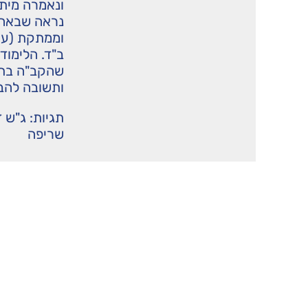
ונאמרה מיתה
נראה שבאה 
וממתקת (עי
ב"ד. הלימוד
שהקב"ה בתו
ותשובה להבי
תגיות:
ג"ש ד
שריפה