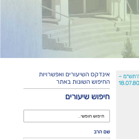
אינדקס השיעורים ואפשרויות
׳תש״מ –
החיפוש השונות באתר
18.07.8
חיפוש שיעורים
שם הרב