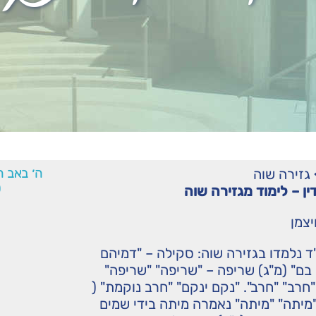
גזירה שוה
ה׳ באב ה
0
ין – לימוד מגזירה שוה
יצמן
ד נלמדו בגזירה שוה: סקילה – "דמיהם
בם" (מ"ג) שריפה – "שריפה" "שריפה"
"חרב" "חרב". "נקם ינקם" "חרב נוקמת" (
"מיתה" "מיתה" נאמרה מיתה בידי שמים