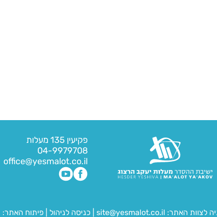
פקיעין 135 מעלות
04-9979708
office@yesmalot.co.il
יה לצוות האתר:
site@yesmalot.co.il
|
כניסה לניהול
|
פיתוח האתר:
ח