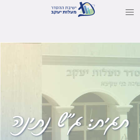
תגית:
ג"ש נתינה