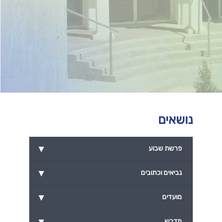
נושאים
▾
פרשת שבוע
▾
נביאים וכתובים
▾
מועדים
▾
מדרש