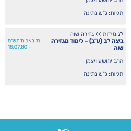
הרב יהושע ויצמן
תגיות:
ג"ש נתינה
י"ג מידות
>>
גזירה שוה
ביצה י"ב (ע"ב) – לימוד מגזירה
ה׳ באב ה׳תש״מ
– 18.07.80
שוה
הרב יהושע ויצמן
תגיות:
ג"ש נתינה