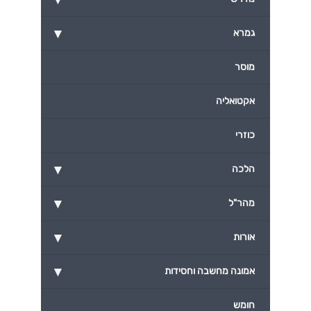
▾
גמרא
מוסר
אקטואליה
כוזרי
▾
הלכה
▾
מהר"ל
▾
אורות
▾
אמונה מחשבה וחסידות
חומש