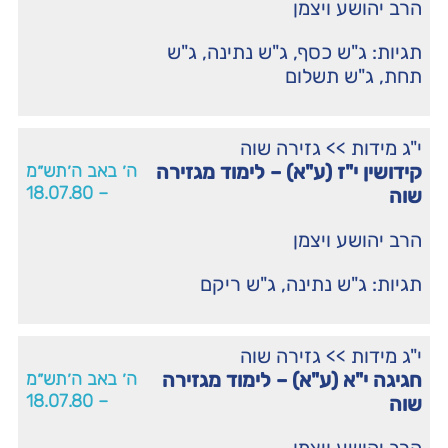
הרב יהושע ויצמן
תגיות:
ג"ש כסף
,
ג"ש נתינה
,
ג"ש
תחת
,
ג"ש תשלום
י"ג מידות
>>
גזירה שוה
קידושין י"ז (ע"א) – לימוד מגזירה
ה׳ באב ה׳תש״מ
– 18.07.80
שוה
הרב יהושע ויצמן
תגיות:
ג"ש נתינה
,
ג"ש ריקם
י"ג מידות
>>
גזירה שוה
חגיגה י"א (ע"א) – לימוד מגזירה
ה׳ באב ה׳תש״מ
– 18.07.80
שוה