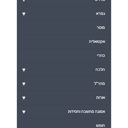
▾
גמרא
מוסר
אקטואליה
כוזרי
▾
הלכה
▾
מהר"ל
▾
אורות
▾
אמונה מחשבה וחסידות
חומש