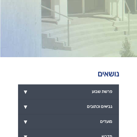
נושאים
▾
פרשת שבוע
▾
נביאים וכתובים
▾
מועדים
▾
מדרש