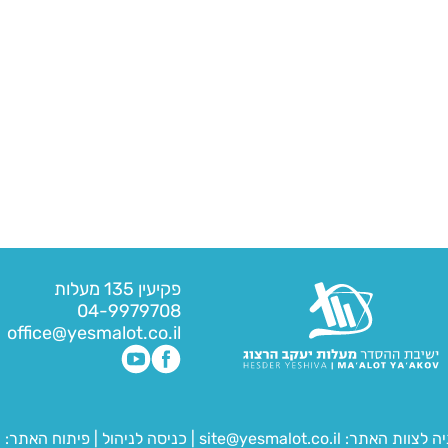
פקיעין 135 מעלות
04-9979708
office@yesmalot.co.il
יה לצוות האתר:
site@yesmalot.co.il
|
כניסה לניהול
|
פיתוח האתר:
ח