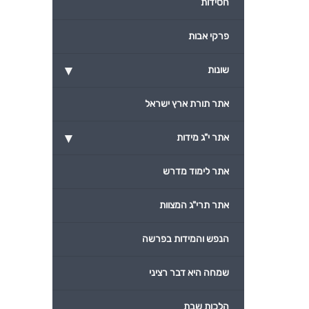
חסידות
פרקי אבות
▾
שונות
אתר תורת ארץ ישראל
▾
אתר י"ג מידות
אתר לימוד מדרש
אתר תרי"ג המצוות
הנפש והמידות בפרשה
שמחה היא דבר רציני
הלכות שבת