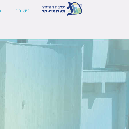
הישיבה
ה