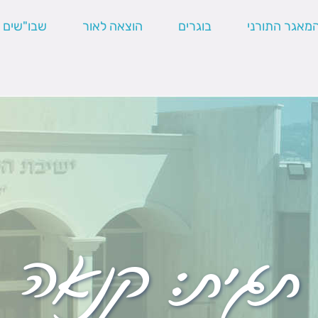
מאגר התורני
בוגרים
הוצאה לאור
שבו"שים
תגית:
קנאה