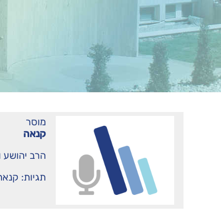
מוסר
קנאה
הרב יהושע ו
תגיות:
קנאה