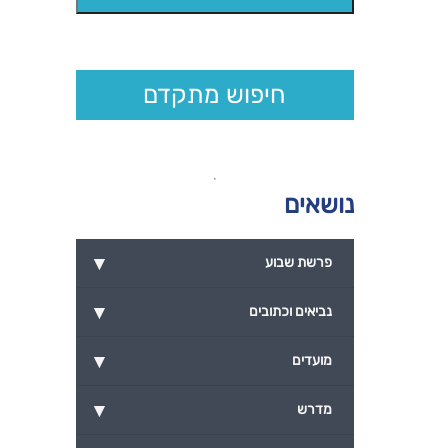
חיפוש מתקדם
נושאים
▾
פרשת שבוע
▾
נביאים וכתובים
▾
מועדים
▾
מדרש