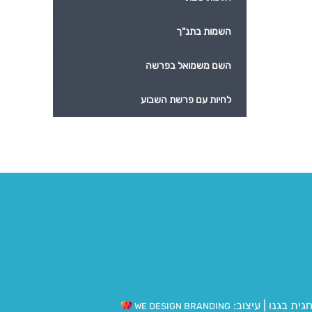
השמות בתנ"ך
השם משמואל בפרשה
לחיות עם פרשת השבוע
גית בגנו
|
עיצוב:
WE DESIGN BRANDING