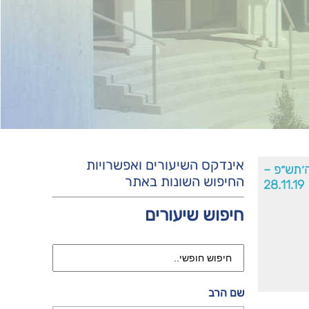
אינדקס השיעורים ואפשרויות
ה׳תש״פ –
החיפוש השונות באתר
28.11.19
חיפוש שיעורים
שם הרב