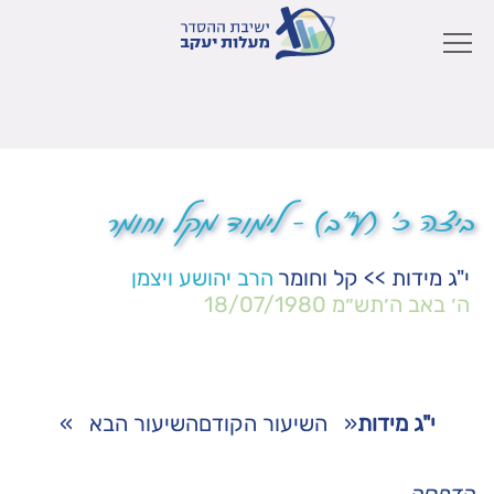
ביצה כ' (ע"ב) – לימוד מקל וחומר
י"ג מידות
>>
קל וחומר
הרב יהושע ויצמן
ה׳ באב ה׳תש״מ
18/07/1980
י"ג מידות
«
השיעור הקודם
השיעור הבא
»