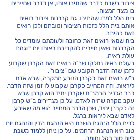
ציבור בשבת כדבר שהתירו אותו, אן כדבר שחייבים
בו מצד המצוה.
בית הלל למדו שהתירו. גם קרבנות ציבור רואים
אותם בית הלל כזכות הציבור וטובתם ולכן רואים
זאת כהיתר.
בית שמאי רואים זאת כחובה ולעומתם עומדים כל
הקרבנות שאין חייבים להקריבם באותו יום דוגמת
עולת ראיה.
בעולת ראיה נחלקו שב"ה רואים זאת הקרבן שקבוע
לזמן שזה הדבר הקובע שם "ציבור".
ב"ש רואים זאת כקרבן הנובע ממקרה, שבא אדם
ליראות, וזה המחייב כקרבן שקבוע לו זמן שזה הדבר.
כבר הגדיר הרמב"ם שקרבן יחיד הוא קרבן שבא
עקב מקרה שהיה לאדם. על כן מגדירים ב"ש קרבן
זה כקרבן יחיד, שכן הדבר המחייב הוא מה שאירע
לאדם שבא ליראות ברגל.
לבית הלל הנהגת השבת היא הנהגת הדין והנהגת יום
טוב היא הנהגת הרחמים. על כן ניתן ללמוד משבת
ליום טוב בקל וחומר.