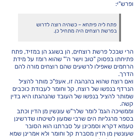
ופרש"י:
פתח ליה פיתחא – כשהיה רוצה לדרוש
בפרשת רוצחים היה מתחיל כן.
הרי שבכל פרשת רוצחים, הן בשוגג הן במזיד, פתח
פתיחתו בפסוק "טוב וישר ה'" שהוא רומז על מידת
הרחמים שאפילו לרשעים שהם רוצחים מורה להם
הדרך.
ואם רוצח שהוא בהנהגה זו, אעפ"כ מותר להציל
הנרדף בנפשו של רוצח, קל וחומר לעבודת כוכבים
שמותר להציל בנפשו של העובד שהנהגתו היא בדין
קשה.
וממשיכה הגמ' לומר שלר"ש עונשין מן הדין וכתב
בספר מרגליות הים שרבי שמעון לשיטתו שדרשינן
טעמא דקרא וסמכינן על סברתנו הוא הסובר
שעונשין מן הדין מסברת קל וחומר ולא אמרינן שמא