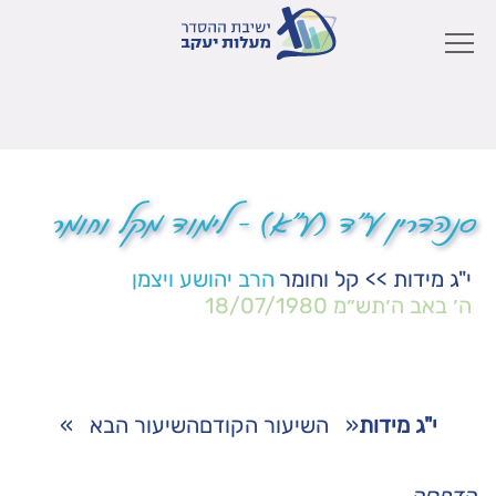
סנהדרין ע"ד (ע"א) – לימוד מקל וחומר
י"ג מידות
>>
קל וחומר
הרב יהושע ויצמן
ה׳ באב ה׳תש״מ
18/07/1980
י"ג מידות
«
השיעור הקודם
השיעור הבא
»