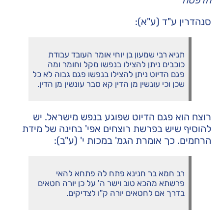
הדפסה
סנהדרין ע"ד (ע"א):
תניא רבי שמעון בן יוחי אומר העובד עבודת
כוכבים ניתן להצילו בנפשו מקל וחומר ומה
פגם הדיוט ניתן להצילו בנפשו פגם גבוה לא כל
שכן וכי עונשין מן הדין קא סבר עונשין מן הדין.
רוצח הוא פגם הדיוט שפוגע בנפש מישראל. יש
להוסיף שיש בפרשת רוצחים אפי' בחינה של מידת
הרחמים. כך אומרת הגמ' במכות י' (ע"ב):
רב חמא בר חנינא פתח לה פתחא להאי
פרשתא מהכא טוב וישר ה' על כן יורה חטאים
בדרך אם לחטאים יורה ק"ו לצדיקים.