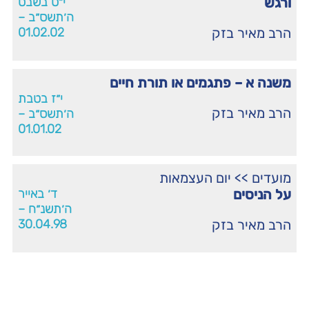
ורגש
י״ט בשבט
ה׳תשס״ב –
הרב מאיר בזק
01.02.02
משנה א – פתגמים או תורת חיים
י״ז בטבת
הרב מאיר בזק
ה׳תשס״ב –
01.01.02
מועדים
>>
יום העצמאות
על הניסים
ד׳ באייר
ה׳תשנ״ח –
הרב מאיר בזק
30.04.98