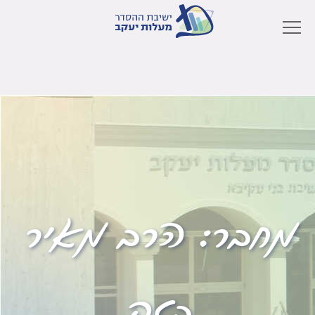
מחבר:
הרב מאיר
בזק