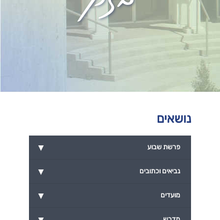
נושאים
▾
פרשת שבוע
▾
נביאים וכתובים
▾
מועדים
▾
מדרש