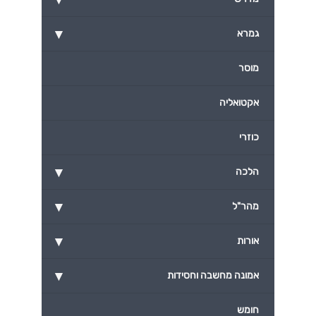
▾
גמרא
מוסר
אקטואליה
כוזרי
▾
הלכה
▾
מהר"ל
▾
אורות
▾
אמונה מחשבה וחסידות
חומש