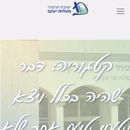
קטגוריה:
דבר
שהיה בכלל ויצא
לטעון טוען אחר שלא