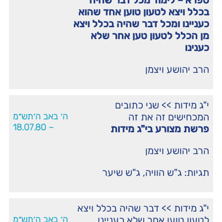
ספרא – לימוד מכל דבר שהיה
בכלל ויצא לטעון טוען אחד שהוא
כעניינו ומכל דבר שהיה בכלל ויצא
מן הכלל לטעון טען אחר שלא
כענינו
הרב יהושע ויצמן
י"ג מידות
>>
שני כתובים
המכחישים זה את זה
ה׳ באב ה׳תש״מ
– 18.07.80
פרשת מצורע בי"ג מידות
הרב יהושע ויצמן
תגיות:
ג"ש הוויה
,
ג"ש שיער
י"ג מידות
>>
דבר שהיה בכלל ויצא
לטעון טוען אחר שלא כעניינו
ה׳ באב ה׳תש״מ