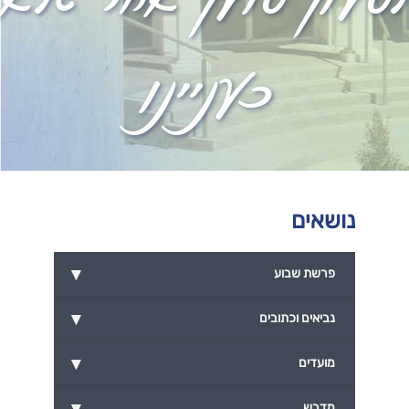
כעניינו
נושאים
▾
פרשת שבוע
▾
נביאים וכתובים
▾
מועדים
▾
מדרש