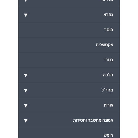
▾
גמרא
מוסר
אקטואליה
כוזרי
▾
הלכה
▾
מהר"ל
▾
אורות
▾
אמונה מחשבה וחסידות
חומש