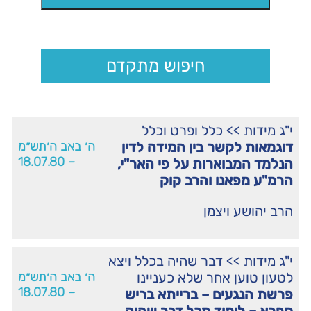
חיפוש מתקדם
י"ג מידות
>>
כלל ופרט וכלל
דוגמאות לקשר בין המידה לדין
ה׳ באב ה׳תש״מ
– 18.07.80
הנלמד המבוארות על פי האר"י,
הרמ"ע מפאנו והרב קוק
הרב יהושע ויצמן
י"ג מידות
>>
דבר שהיה בכלל ויצא
לטעון טוען אחר שלא כעניינו
ה׳ באב ה׳תש״מ
– 18.07.80
פרשת הנגעים – ברייתא בריש