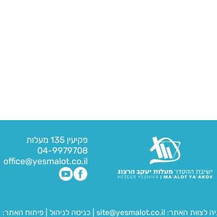
פקיעין 135 מעלות
04-9979708
office@yesmalot.co.il
יה לצוות האתר:
site@yesmalot.co.il
|
כניסה לניהול
|
פיתוח האתר:
ח