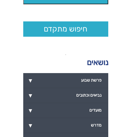
חיפוש מתקדם
נושאים
▾
פרשת שבוע
▾
נביאים וכתובים
▾
מועדים
▾
מדרש