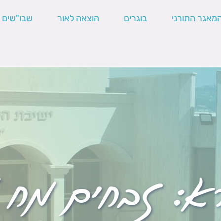
מאגר התורני
בוגרים
הוצאה לאור
שבו"שים
א:
זבחים מח 