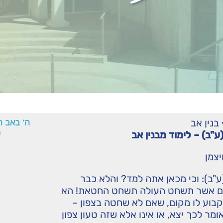
בנין אב
ה׳ באב ה
0
ע"ב) – לימוד מבנין אב
יצמן
ע"ב): וכי מכאן אתה למד? והלא כבר
ם אשר תשחט העולה תשחט החטאת! הא
בוע לו מקום, שאם לא שחטה בצפון –
ומר לכך יצא, או אינו אלא שזה טעון צפון