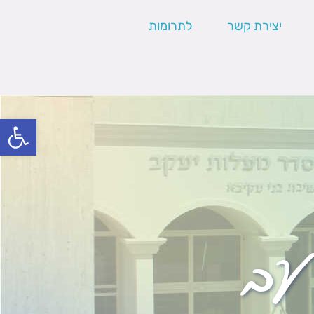
יצירת קשר
לתרומות
פתח סרגל
עב