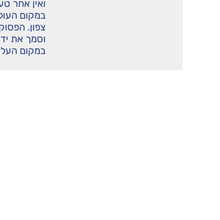
ואין אחר טע
במקום העולה
צפון. הפסוק 
וסמך את יד
במקום העלה