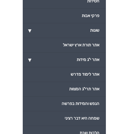
חסידות
פרקי אבות
▾
שונות
אתר תורת ארץ ישראל
▾
אתר י"ג מידות
אתר לימוד מדרש
אתר תרי"ג המצוות
הנפש והמידות בפרשה
שמחה היא דבר רציני
הלכות שבת