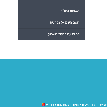
השמות בתנ"ך
השם משמואל בפרשה
לחיות עם פרשת השבוע
גית בגנו
|
עיצוב:
WE DESIGN BRANDING