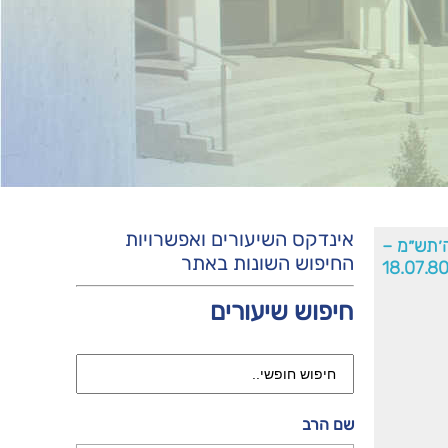
אינדקס השיעורים ואפשרויות
׳תש״מ –
החיפוש השונות באתר
18.07.8
חיפוש שיעורים
שם הרב