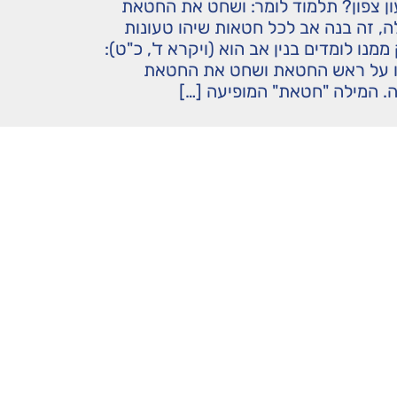
ון צפון? תלמוד לומר: ושחט את החטאת
, זה בנה אב לכל חטאות שיהו טעונות
ממנו לומדים בנין אב הוא (ויקרא ד', כ"ט):
ו על ראש החטאת ושחט את החטאת
. המילה "חטאת" המופיעה […]