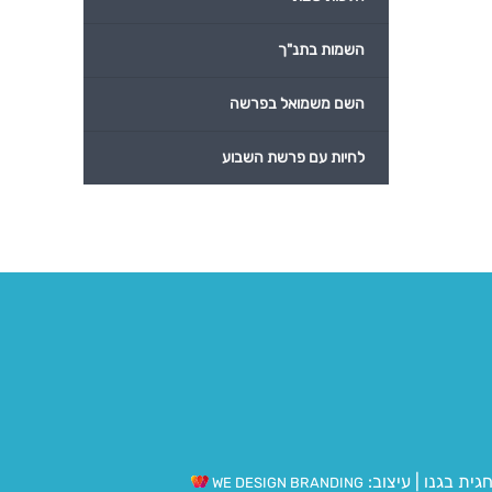
השמות בתנ"ך
השם משמואל בפרשה
לחיות עם פרשת השבוע
גית בגנו
|
עיצוב:
WE DESIGN BRANDING