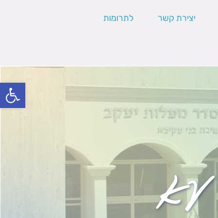
יצירת קשר
לתרומות
פתח סרגל
 עא