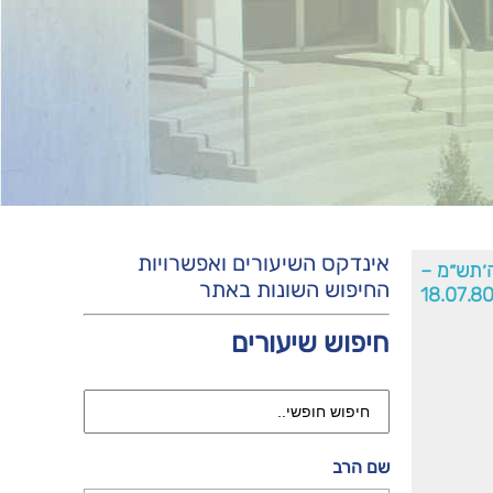
אינדקס השיעורים ואפשרויות
׳תש״מ –
החיפוש השונות באתר
18.07.8
חיפוש שיעורים
שם הרב