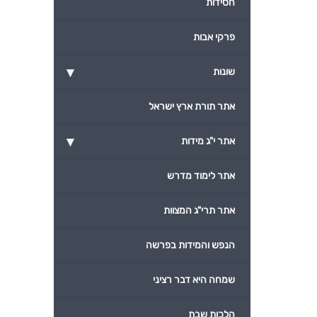
חסידות
פרקי אבות
▾
שונות
אתר תורת ארץ ישראל
▾
אתר י"ג מידות
אתר לימוד מדרש
אתר תרי"ג המצוות
הנפש והמידות בפרשה
שמחה היא דבר רציני
הלכות שבת