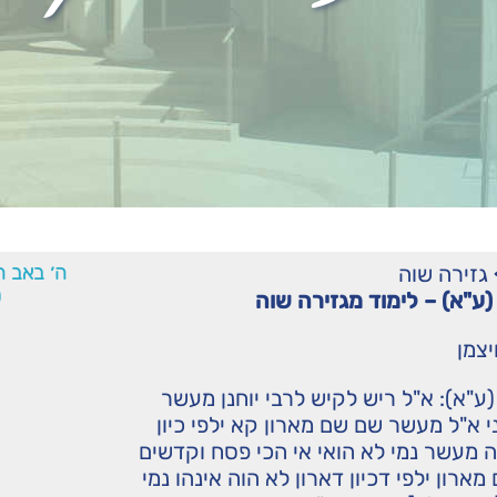
גזירה שוה
ה׳ באב ה
0
(ע"א) – לימוד מגזירה שוה
יצמן
(ע"א): א"ל ריש לקיש לרבי יוחנן מעשר
ני א"ל מעשר שם שם מארון קא ילפי כיון
ה מעשר נמי לא הואי אי הכי פסח וקדשים
ארון ילפי דכיון דארון לא הוה אינהו נמי