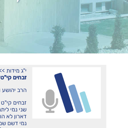
י"ג מידות
>>
זבחים קי"ט 
הרב יהושע ו
זבחים קי"ט 
שני נמי לית
דארון לא הו
נמי דשם שם מ