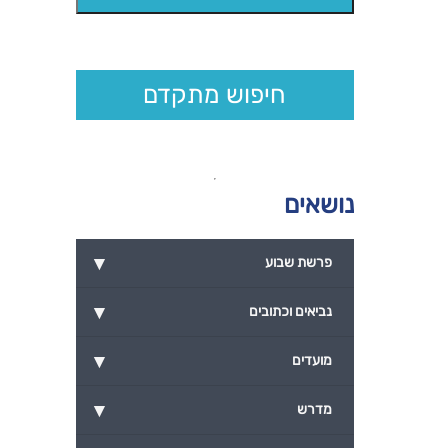
חיפוש מתקדם
נושאים
▾
פרשת שבוע
▾
נביאים וכתובים
▾
מועדים
▾
מדרש