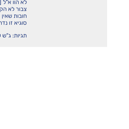
לא הוו א"ל 
צבור לא הקר
חובות שאין 
סוגיא זו נד
תגיות:
ג"ש 