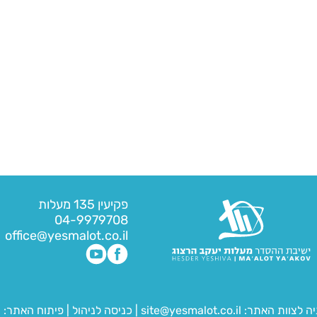
פקיעין 135 מעלות
04-9979708
office@yesmalot.co.il
יה לצוות האתר:
site@yesmalot.co.il
|
כניסה לניהול
|
פיתוח האתר:
ח