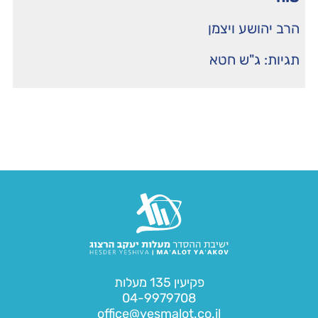
הרב יהושע ויצמן
תגיות:
ג"ש חטא
פקיעין 135 מעלות
04-9979708
office@yesmalot.co.il