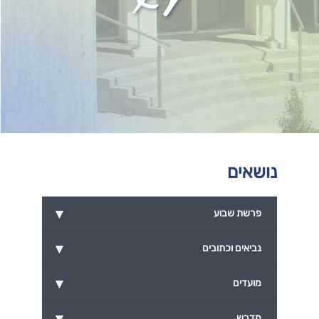
נושאים
▾
פרשת שבוע
▾
נביאים וכתובים
▾
מועדים
▾
מדרש