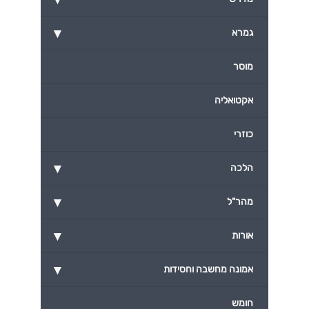
▾
גמרא
מוסר
אקטואליה
כוזרי
▾
הלכה
▾
מהר"ל
▾
אורות
▾
אמונה מחשבה וחסידות
חומש