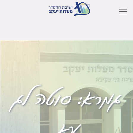
גמרא:
סוטה לג
עא