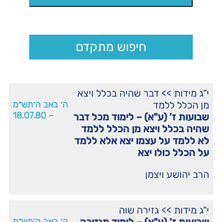
חיפוש מתקדם
י"ג מידות
>>
דבר שהיה בכלל ויצא
מן הכלל ללמד
ה׳ באב ה׳תש״מ
– 18.07.80
שבועות ז' (ע"א) – לימוד מכל דבר
שהיה בכלל ויצא מן הכלל ללמד
לא ללמד על עצמו יצא אלא ללמד
על הכלל כולו יצא
הרב יהושע ויצמן
י"ג מידות
>>
גזירה שוה
ה׳ באב ה׳תש״מ