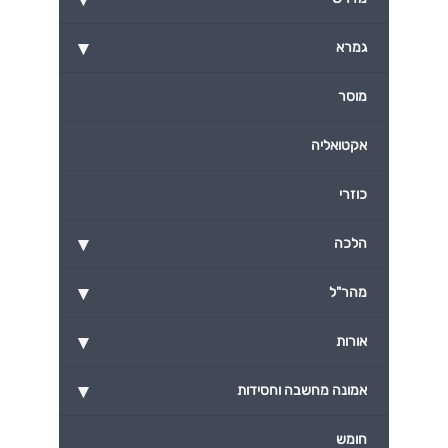
▾
גמרא
מוסר
אקטואליה
כוזרי
▾
הלכה
▾
מהר"ל
▾
אורות
▾
אמונה מחשבה וחסידות
חומש