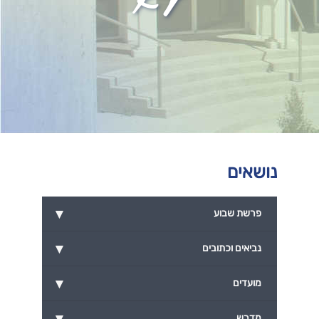
נושאים
▾
פרשת שבוע
▾
נביאים וכתובים
▾
מועדים
▾
מדרש