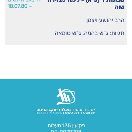
שבועות ז' (ע"א) – לימוד מגזירה
– 18.07.80
שוה
הרב יהושע ויצמן
תגיות:
ג"ש בהמה
,
ג"ש טומאה
פקיעין 135 מעלות