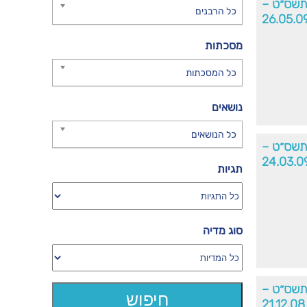
׳תשס״ט –
כל הרבנים
26.05.0
מסכתות
כל המסכתות
נושאים
כל הנושאים
תשס״ט –
24.03.0
תגיות
סוג מדיה
תשס״ט –
21.12.08