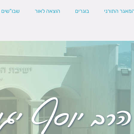
מאגר התורני
בוגרים
הוצאה לאור
שבו"שים
הרב יוסף יג