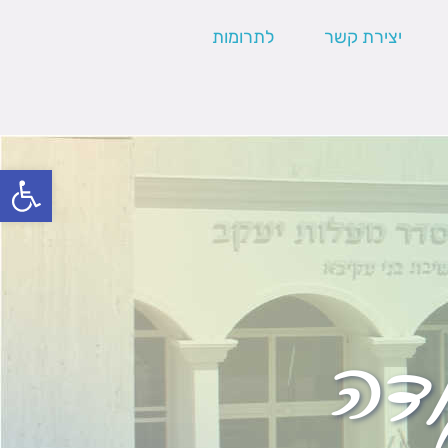
יצירת קשר
לתרומות
פתח סרגל
ודה