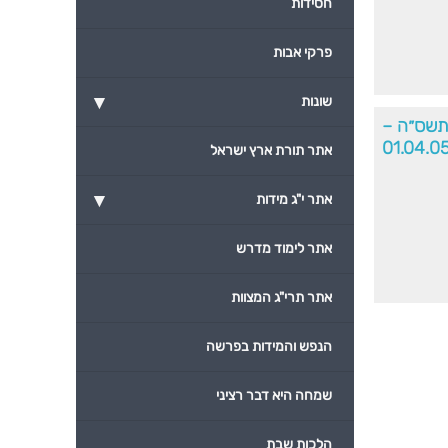
חסידות
פרקי אבות
▾
שונות
תשס״ה –
01.04.0
אתר תורת ארץ ישראל
▾
אתר י"ג מידות
אתר לימוד מדרש
אתר תרי"ג המצוות
הנפש והמידות בפרשה
שמחה היא דבר רציני
הלכות שבת