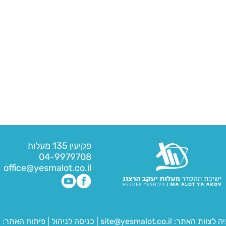
פקיעין 135 מעלות
04-9979708
office@yesmalot.co.il
יה לצוות האתר:
site@yesmalot.co.il
|
כניסה לניהול
|
פיתוח האתר:
ח