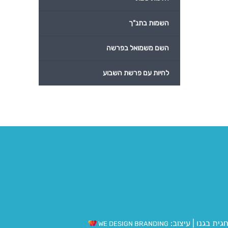
השמות בתנ"ך
השם משמואל בפרשה
לחיות עם פרשת השבוע
גית בגנו
|
עיצוב:
WE DESIGN BRANDING