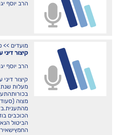
הרב יוסף יג
מועדים
>>
פ
קיצור דיני
הרב יוסף יג
קיצור דיני 
מעלות שנת ה
בכורותהתענ
מצוה (סעודת
מהתענית.בדי
הכוכבים בו
הביטול הנא
החמץישאיר 