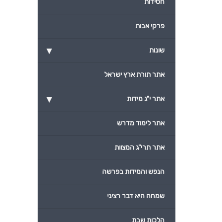
חסידות
פרקי אבות
▾
שונות
אתר תורת ארץ ישראל
▾
אתר י"ג מידות
אתר לימוד מדרש
אתר תרי"ג המצוות
הנפש והמידות בפרשה
שמחה היא דבר רציני
הלכות שבת