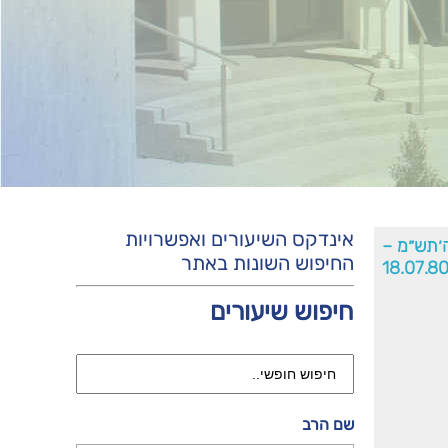
אינדקס השיעורים ואפשרויות
׳תש״מ –
החיפוש השונות באתר
18.07.8
חיפוש שיעורים
שם הרב