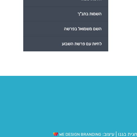
השמות בתנ"ך
השם משמואל בפרשה
לחיות עם פרשת השבוע
גית בגנו
|
עיצוב:
WE DESIGN BRANDING