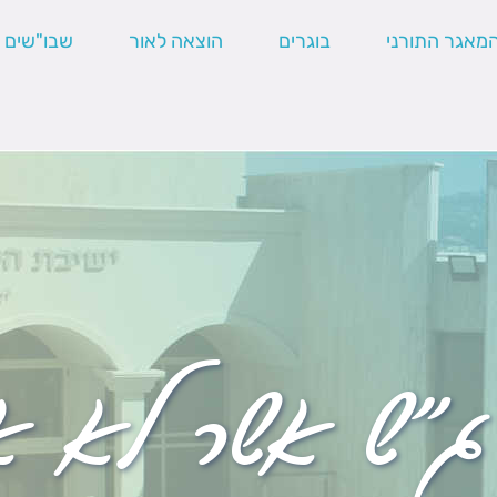
מאגר התורני
בוגרים
הוצאה לאור
שבו"שים
ג"ש אשר לא 