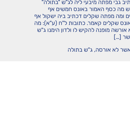
יב גבי מפתה מיבעי ליה לג"ש "בתולה"
"ש מה כסף האמור באונס חמשים אף
 ומה מפתה שקלים דכתיב ביה ישקול אף
נס שקלים קאמר. כתובות ל"ח (ע"א): מה
אורשה מופנה להקיש לו ולדון הימנו ג"ש
שר […]
אשר לא אורסה
,
ג"ש בתולה