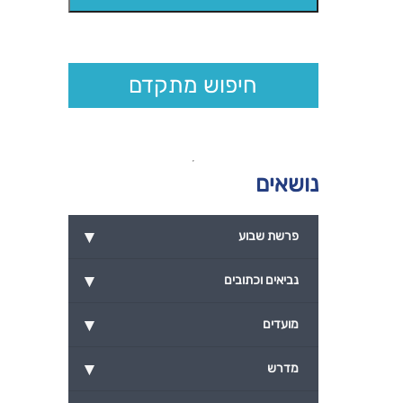
חיפוש מתקדם
נושאים
▾
פרשת שבוע
▾
נביאים וכתובים
▾
מועדים
▾
מדרש