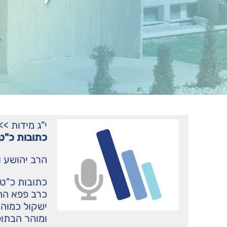
י"ג מידות
>>
כתובות כ"ט 
הרב יהושע ו
כתובות כ"ט 
כרב פפא ההו
ישקול כמוהר
ומוהר הבתול