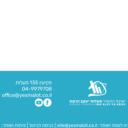
פקיעין 135 מעלות
04-9979708
office@yesmalot.co.il
יה לצוות האתר:
site@yesmalot.co.il
|
כניסה לניהול
|
פיתוח האתר:
ח