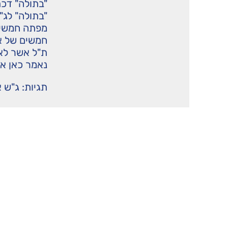
"בתולה" דכת
"בתולה" לג
מפתה חמשים
חמשים של או
ת"ל אשר לא 
נאמר כאן א
תגיות:
ג"ש 