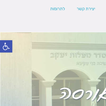
יצירת קשר
לתרומות
פתח סרגל
אורסה