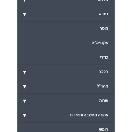
▾
גמרא
מוסר
אקטואליה
כוזרי
▾
הלכה
▾
מהר"ל
▾
אורות
▾
אמונה מחשבה וחסידות
חומש