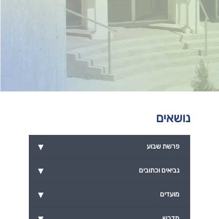
נושאים
▾
פרשת שבוע
▾
נביאים וכתובים
▾
מועדים
▾
מדרש