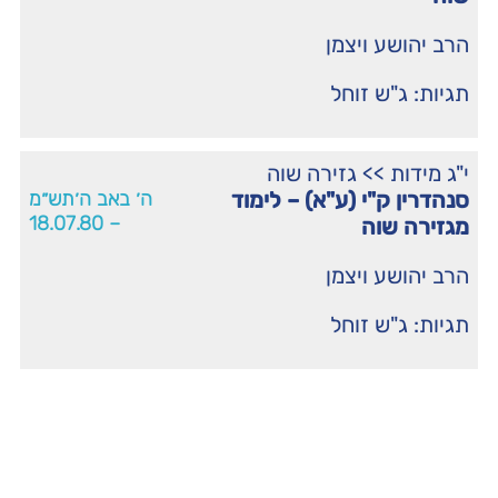
הרב יהושע ויצמן
תגיות:
ג"ש זוחל
י"ג מידות
>>
גזירה שוה
סנהדרין ק"י (ע"א) – לימוד
ה׳ באב ה׳תש״מ
– 18.07.80
מגזירה שוה
הרב יהושע ויצמן
תגיות:
ג"ש זוחל