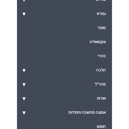
▾
גמרא
מוסר
אקטואליה
כוזרי
▾
הלכה
▾
מהר"ל
▾
אורות
▾
אמונה מחשבה וחסידות
חומש