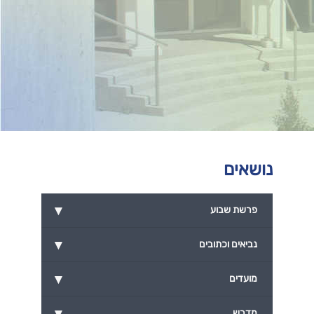
נושאים
▾
פרשת שבוע
▾
נביאים וכתובים
▾
מועדים
▾
מדרש