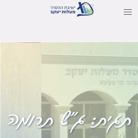
תגית:
ג"ש תרומה