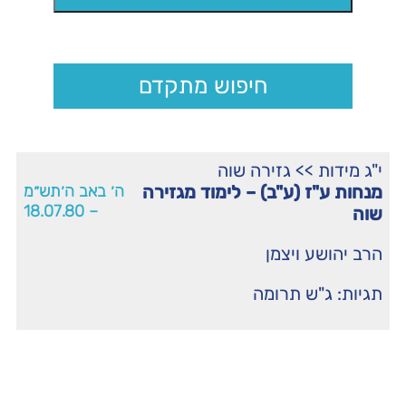
חיפוש מתקדם
י"ג מידות
>>
גזירה שוה
מנחות ע"ז (ע"ב) – לימוד מגזירה
ה׳ באב ה׳תש״מ
– 18.07.80
שוה
הרב יהושע ויצמן
תגיות:
ג"ש תרומה