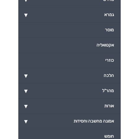
▾
גמרא
מוסר
אקטואליה
כוזרי
▾
הלכה
▾
מהר"ל
▾
אורות
▾
אמונה מחשבה וחסידות
חומש