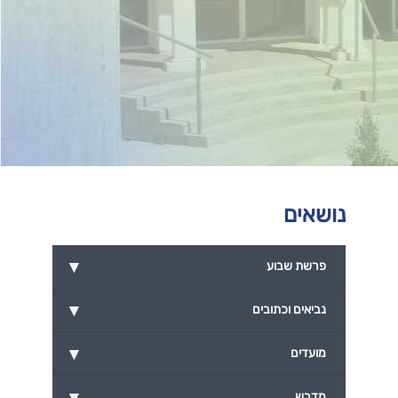
נושאים
▾
פרשת שבוע
▾
נביאים וכתובים
▾
מועדים
▾
מדרש