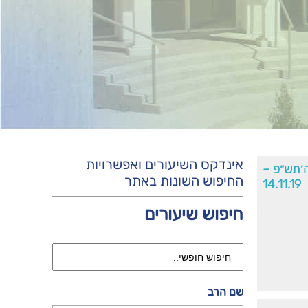
אינדקס השיעורים ואפשרויות
ה׳תש״פ –
החיפוש השונות באתר
14.11.19
חיפוש שיעורים
שם הרב