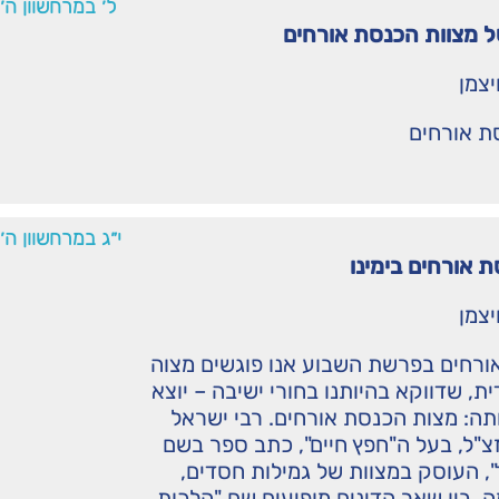
ל׳ במרחשוון ה
 מצוות הכנסת אורחים
יצמן
ת אורחים
י״ג במרחשוון ה
 אורחים בימינו
יצמן
ורחים בפרשת השבוע אנו פוגשים מצוה
ית, שדווקא בהיותנו בחורי ישיבה – יוצא
ותה: מצות הכנסת אורחים. רבי ישראל
צ"ל, בעל ה"חפץ חיים", כתב ספר בשם
 העוסק במצוות של גמילות חסדים,
. בין שאר הדינים מופיעים שם "הלכות