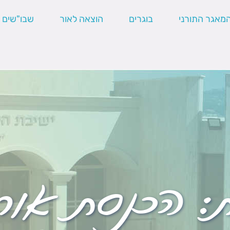
מאגר התורני
בוגרים
הוצאה לאור
שבו"שים
ת:
הכנסת אור