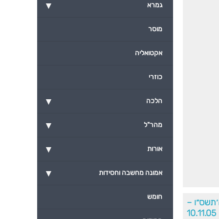
▾
גמרא
מוסר
אקטואליה
כוזרי
▾
הלכה
▾
מהר"ל
▾
אורות
▾
אמונה מחשבה וחסידות
חומש
׳תשס״ו –
10.11.05