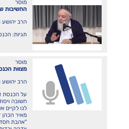
מוסר
החשיבות של
הרב יהושע ו
תגיות:
הכנס
מוסר
מצוות הכנסת
הרב יהושע ו
על הכנסת א
חשובה ויסוד
לנו לקיים א
מאיר הכהן ז
"אהבת חסד",
צדקה וכדומה