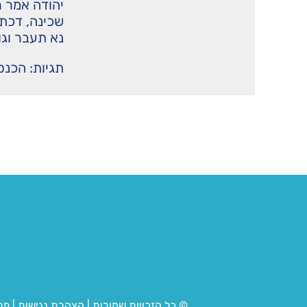
יהודה אמר ר
שכינה, דכתי
נא תעבר וגו' 
תגיות:
הכנס
© כל הזכויות שמורות
|
הצהרת נגישות
|
פנ