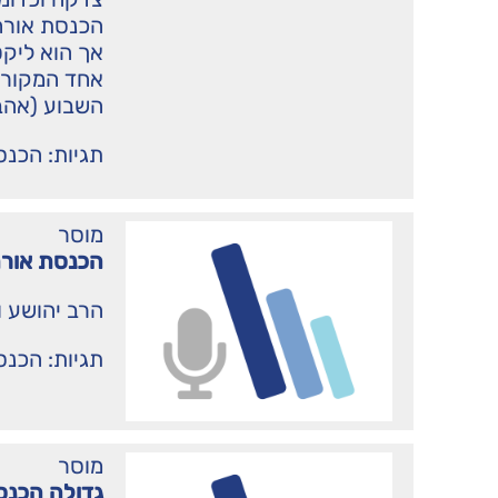
הכנסת אורחי
אך הוא ליקט
אחד המקורו
השבוע (אהבת
תגיות:
הכנס
מוסר
הכנסת אורח
הרב יהושע ו
תגיות:
הכנס
מוסר
גדולה הכנס