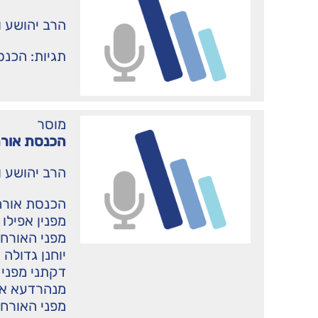
הרב יהושע ו
תגיות:
הכנס
מוסר
הכנסת אורח
הרב יהושע ו
מפנין אפילו
מפני האורחי
יוחנן גדולה
דקתני מפני 
מנהרדעא אמ
מפני האורחי