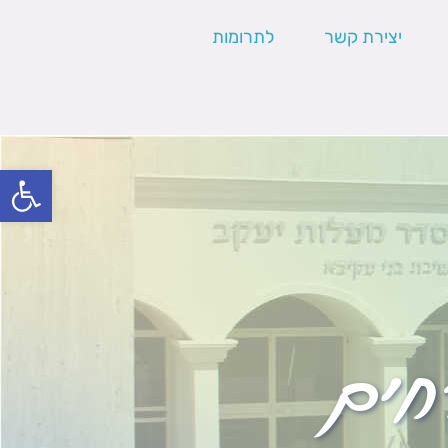
יצירת קשר
לתרומות
פתח סרגל
חים