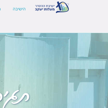
הישיבה
ה
תגי