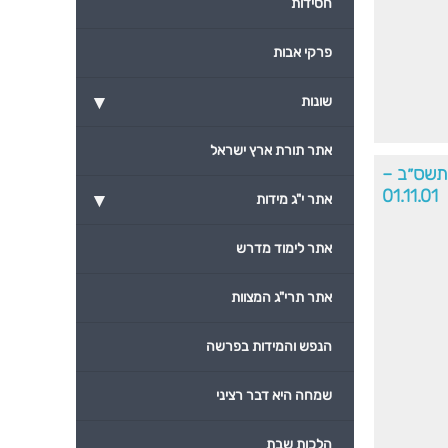
חסידות
פרקי אבות
▾
שונות
אתר תורת ארץ ישראל
׳תשס״ב –
01.11.01
▾
אתר י"ג מידות
אתר לימוד מדרש
אתר תרי"ג המצוות
הנפש והמידות בפרשה
שמחה היא דבר רציני
הלכות שבת