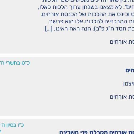
ם". לא מצאנו בשלחן ערוך הלכות כאלו,
 וכינס את ההלכות של הכנסת אורחים.
ת המרכזיים להלכות אלו הוא פרשת
 חסד ח"ג פ"ב): הנה ראה ראינו, […]
ת אורחים
כ״ט בתשרי ה׳
ים
יצמן
ת אורחים
כ״ו בסיון ה
9
ת אורחים מקבלת פני השכינה