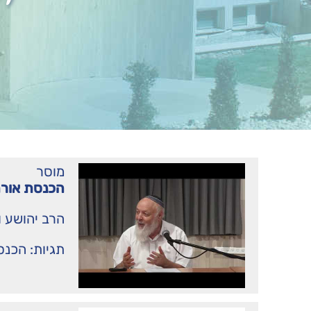
מוסר
הכנסת אורח
הרב יהושע ו
תגיות:
הכנס