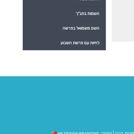
השמות בתנ"ך
השם משמואל בפרשה
לחיות עם פרשת השבוע
גית בגנו
|
עיצוב:
WE DESIGN BRANDING