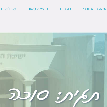
מאגר התורני
בוגרים
הוצאה לאור
שבו"שים
תגית:
סוכה