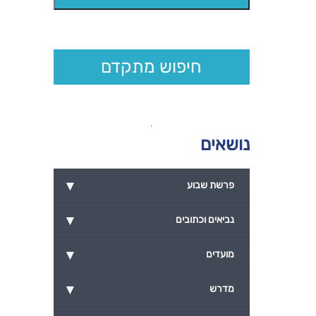
חיפוש מתקדם
נושאים
▾
פרשת שבוע
▾
נביאים וכתובים
▾
מועדים
▾
מדרש