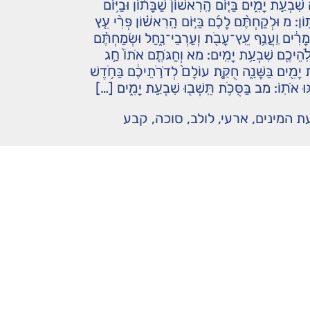
ִבְעַ֣ת יָמִ֑ים בַּיּ֤וֹם הָֽרִאשׁוֹן֙ שַׁבָּת֔וֹן וּבַיּ֥וֹם
תֽוֹן: מ וּלְקַחְתֶּ֨ם לָכֶ֜ם בַּיּ֣וֹם הָֽרִאשׁ֗וֹן פְּרִ֨י עֵ֤ץ
מָרִ֔ים וַֽעֲנַ֥ף עֵֽץ־עָבֹ֖ת וְעַרְבֵי־נָ֑חַל וּשְׂמַחְתֶּ֗ם
ֱלֹֽהֵיכֶ֖ם שִׁבְעַ֥ת יָמִֽים: מא וְחַגֹּתֶ֤ם אֹתוֹ֙ חַ֣ג
ת יָמִ֖ים בַּשָּׁנָ֑ה חֻקַּ֤ת עוֹלָם֙ לְדֹרֹ֣תֵיכֶ֔ם בַּחֹ֥דֶשׁ
ֹגּוּ אֹתֽוֹ: מב בַּסֻּכֹּ֥ת תֵּֽשְׁב֖וּ שִׁבְעַ֣ת יָמִ֑ים […]
ת המינים
,
ארעי
,
לולב
,
סוכה
,
קבע