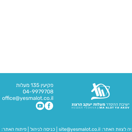
פקיעין 135 מעלות
04-9979708
office@yesmalot.co.il
יה לצוות האתר:
site@yesmalot.co.il
|
כניסה לניהול
|
פיתוח האתר:
ח