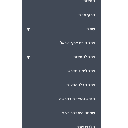
חסידות
פרקי אבות
▾
שונות
אתר תורת ארץ ישראל
▾
אתר י"ג מידות
אתר לימוד מדרש
אתר תרי"ג המצוות
הנפש והמידות בפרשה
שמחה היא דבר רציני
הלכות שבת